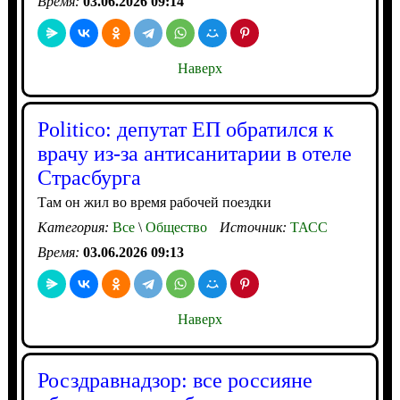
Время:
03.06.2026 09:14
Наверх
Politico: депутат ЕП обратился к
врачу из-за антисанитарии в отеле
Страсбурга
Там он жил во время рабочей поездки
Категория:
Все
\
Общество
Источник:
ТАСС
Время:
03.06.2026 09:13
Наверх
Росздравнадзор: все россияне