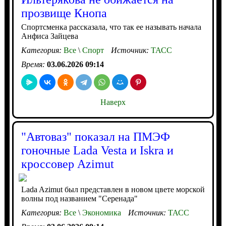
прозвище Кнопа
Спортсменка рассказала, что так ее называть начала
Анфиса Зайцева
Категория:
Все
\
Спорт
Источник:
ТАСС
Время:
03.06.2026 09:14
Наверх
"Автоваз" показал на ПМЭФ
гоночные Lada Vesta и Iskra и
кроссовер Azimut
Lada Azimut был представлен в новом цвете морской
волны под названием "Серенада"
Категория:
Все
\
Экономика
Источник:
ТАСС