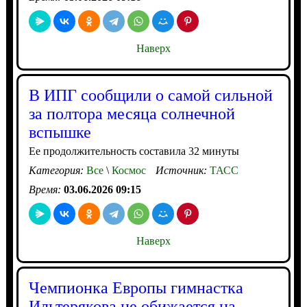
Наверх
В ИПГ сообщили о самой сильной
за полтора месяца солнечной
вспышке
Ее продолжительность составила 32 минуты
Категория:
Все
\
Космос
Источник:
ТАСС
Время:
03.06.2026 09:15
Наверх
Чемпионка Европы гимнастка
Ильтерякова не обижается на