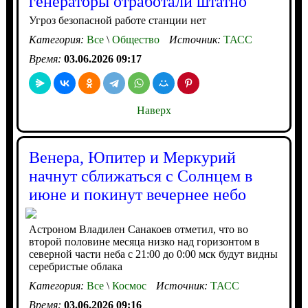
генераторы отработали штатно
Угроз безопасной работе станции нет
Категория:
Все
\
Общество
Источник:
ТАСС
Время:
03.06.2026 09:17
Наверх
Венера, Юпитер и Меркурий
начнут сближаться с Солнцем в
июне и покинут вечернее небо
Астроном Владилен Санакоев отметил, что во
второй половине месяца низко над горизонтом в
северной части неба с 21:00 до 0:00 мск будут видны
серебристые облака
Категория:
Все
\
Космос
Источник:
ТАСС
Время:
03.06.2026 09:16