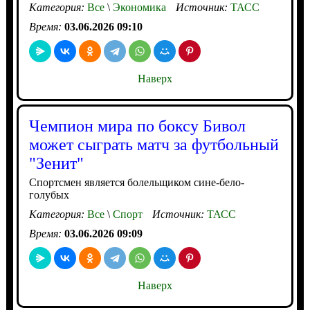
Категория:
Все
\
Экономика
Источник:
ТАСС
Время:
03.06.2026 09:10
Наверх
Чемпион мира по боксу Бивол
может сыграть матч за футбольный
"Зенит"
Спортсмен является болельщиком сине-бело-
голубых
Категория:
Все
\
Спорт
Источник:
ТАСС
Время:
03.06.2026 09:09
Наверх