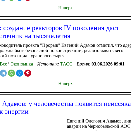
Наверх
: создание реакторов IV поколения даст
сточник на тысячелетия
оводитель проекта "Прорыв" Евгений Адамов отметил, что яде
должна быть безопасной по конструкции, реализовывать весь
кий потенциал уранового сырья
Все
\
Экономика
Источник:
ТАСС
Время:
03.06.2026 09:01
Наверх
 Адамов: у человечества появится неиссяк
к энергии
Евгений Олегович Адамов, ли
аварии на Чернобыльской АЭС