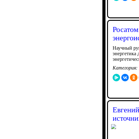
Росатом
энергои
Научный рук
энергетика 
энергетичес
Категория:
Евгений
источни