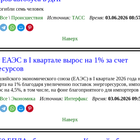
огибли семь человек
Все
\
Происшествия
Источник:
ТАСС
Время:
03.06.2026 08:5
Наверх
 ЕАЭС в I квартале вырос на 1% за счет
есурсов
зийского экономического союза (ЕАЭС) в I квартале 2026 года 
рта на 1% благодаря увеличению поставок энергоресурсов, импор
с на 4,5%, в том числе, на фоне благоприятного для импортеров 
Все
\
Экономика
Источник:
Интерфакс
Время:
03.06.2026 09:
Наверх