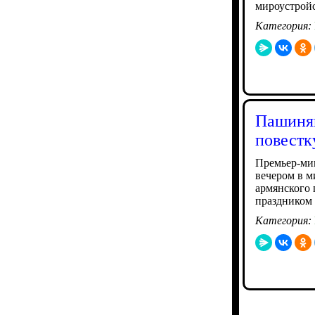
мироустройс
Категория:
Пашинян
повестк
Премьер-ми
вечером в м
армянского 
праздником
Категория: