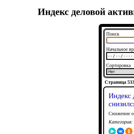
Индекс деловой активн
Поиск
Начальное вр
Сортировка
Страница 5337
Индекс 
снизилс
Снижение об
Категория: