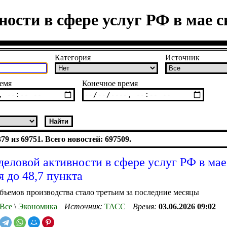
ости в сфере услуг РФ в мае с
Категория
Источник
емя
Конечное время
9 из 69751. Всего новостей: 697509.
деловой активности в сфере услуг РФ в мае
я до 48,7 пункта
ъемов производства стало третьим за последние месяцы
Все
\
Экономика
Источник:
ТАСС
Время:
03.06.2026 09:02