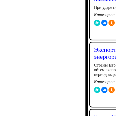
При ударе п
Категория:
Экспорт
энергор
Страны Евра
объем экспо
период выро
Категория: