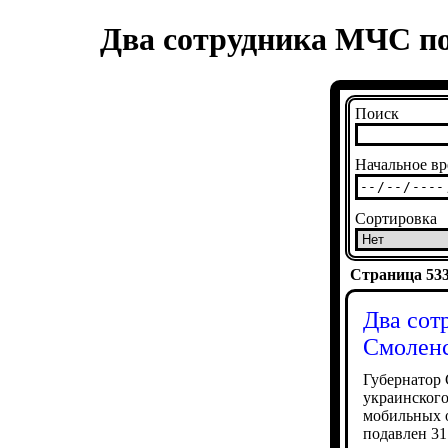
Два сотрудника МЧС по
Поиск
Начальное вр
Сортировка
Страница 5338
Два сот
Смоленс
Губернатор
украинского
мобильных 
подавлен 31