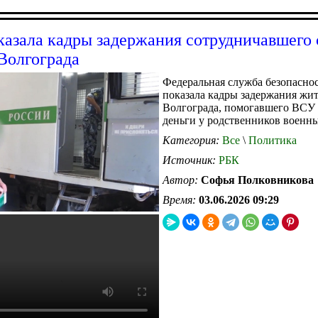
азала кадры задержания сотрудничавшего
Волгограда
Федеральная служба безопасно
показала кадры задержания жи
Волгограда, помогавшего ВСУ
деньги у родственников военны
Категория:
Все
\
Политика
Источник:
РБК
Автор:
Софья Полковникова
Время:
03.06.2026 09:29