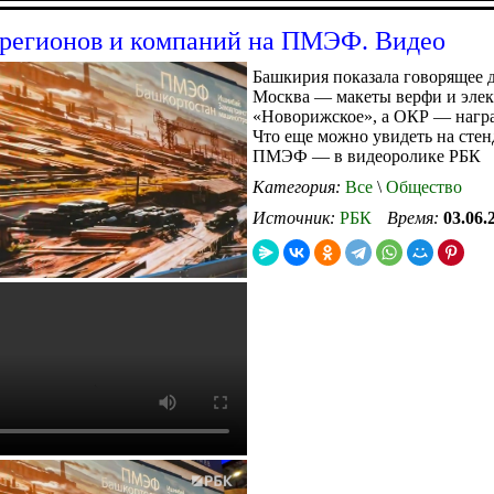
регионов и компаний на ПМЭФ. Видео
Башкирия показала говорящее д
Москва — макеты верфи и эле
«Новорижское», а ОКР — награ
Что еще можно увидеть на стен
ПМЭФ — в видеоролике РБК
Категория:
Все
\
Общество
Источник:
РБК
Время:
03.06.