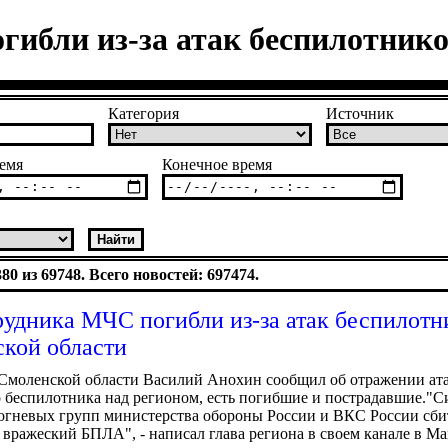
гибли из-за атак беспилотнико
Категория
Источник
емя
Конечное время
0 из 69748. Всего новостей: 697474.
рудника МЧС погибли из-за атак беспилотн
кой области
 Смоленской области Василий Анохин сообщил об отражении ат
 беспилотника над регионом, есть погибшие и пострадавшие."С
огневых групп министерства обороны России и ВКС России сби
 вражеский БПЛА", - написал глава региона в своем канале в Мах