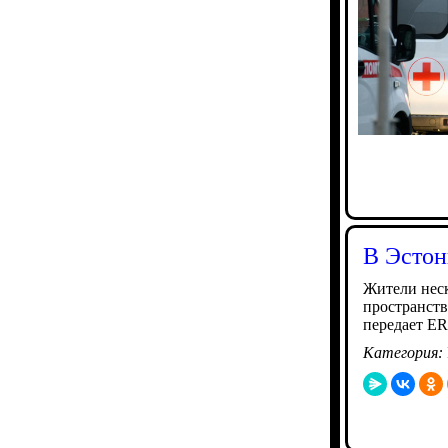
В Эстон
Жители нес
пространств
передает ER
Категория: