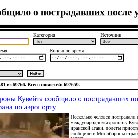
бщило о пострадавших после у
Категория
Источник
емя
Конечное время
1 из 69766. Всего новостей: 697659.
оны Кувейта сообщило о пострадавших п
рана по аэропорту
Несколько человек пострадали 
международном аэропорту Куве
иранской атаки, полеты приос
сообщили в Минобороны стран