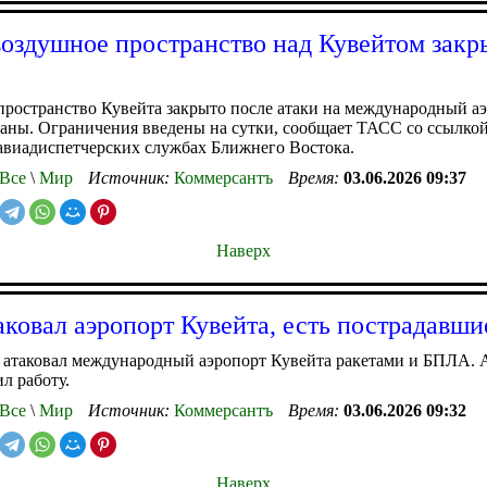
оздушное пространство над Кувейтом закр
ространство Кувейта закрыто после атаки на международный а
аны. Ограничения введены на сутки, сообщает ТАСС со ссылкой
авиадиспетчерских службах Ближнего Востока.
Все
\
Мир
Источник:
Коммерсантъ
Время:
03.06.2026 09:37
Наверх
аковал аэропорт Кувейта, есть пострадавши
 атаковал международный аэропорт Кувейта ракетами и БПЛА. 
л работу.
Все
\
Мир
Источник:
Коммерсантъ
Время:
03.06.2026 09:32
Наверх