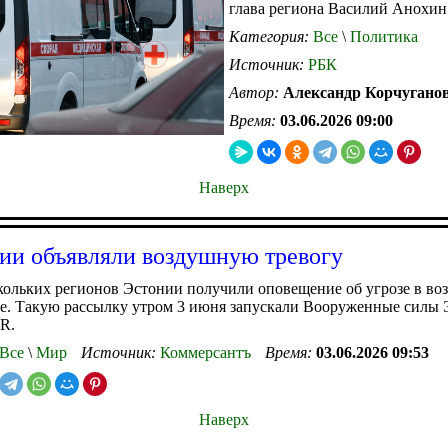
глава региона Василий Анохин
Категория:
Все
\
Политика
Источник:
РБК
Автор:
Александр Корчугано
Время:
03.06.2026 09:00
Наверх
ии объявляли воздушную тревогу
кольких регионов Эстонии получили оповещение об угрозе в в
е. Такую рассылку утром 3 июня запускали Вооруженные силы 
R.
Все
\
Мир
Источник:
Коммерсантъ
Время:
03.06.2026 09:53
Наверх