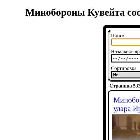
Минобороны Кувейта соо
Поиск
Начальное вр
Сортировка
Страница 5338
Минобор
удара И