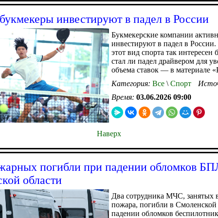
букмекеры инвестируют в падел в России
Букмекерские компании актив
инвестируют в падел в России
этот вид спорта так интересен 
стал ли падел драйвером для у
объема ставок — в материале 
Категория:
Все
\
Спорт
Исто
Время:
03.06.2026 09:00
Наверх
жарных погибли при падении обломков БП
кой области
Два сотрудника МЧС, занятых 
пожара, погибли в Смоленской
падении обломков беспилотник