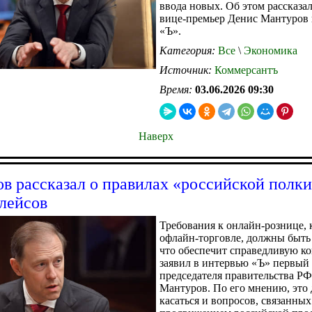
ввода новых. Об этом рассказа
вице-премьер Денис Мантуров 
«Ъ».
Категория:
Все
\
Экономика
Источник:
Коммерсантъ
Время:
03.06.2026 09:30
Наверх
в рассказал о правилах «российской полки
лейсов
Требования к онлайн-рознице, 
офлайн-торговле, должны быть
что обеспечит справедливую к
заявил в интервью «Ъ» первый 
председателя правительства Р
Мантуров. По его мнению, это
касаться и вопросов, связанных