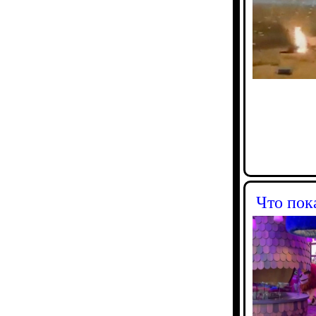
Что пок