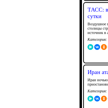
ТАСС: в
сутки
Воздушное п
столицы стр
источник в 
Категория:
Иран ат
Иран ночью
приостанови
Категория: