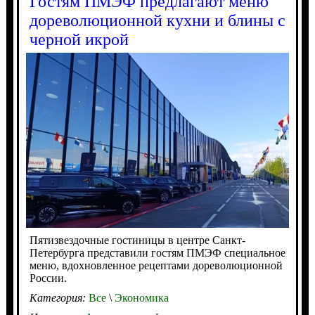
Гостям ПМЭФ предлагают меню
дореволюционной кухни и блины с
черной икрой
Пятизвездочные гостиницы в центре Санкт-
Петербурга представили гостям ПМЭФ специальное
меню, вдохновленное рецептами дореволюционной
России.
Категория:
Все
\
Экономика