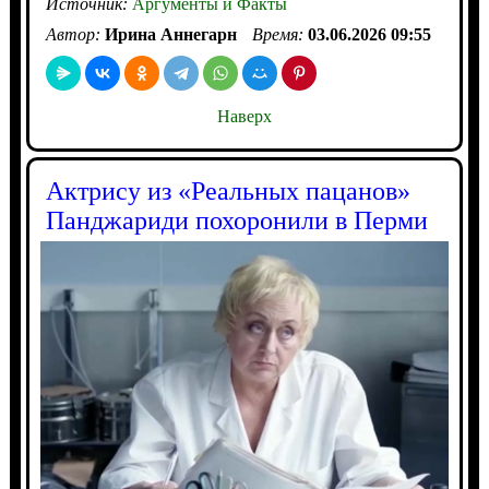
Источник:
Аргументы и Факты
Автор:
Ирина Аннегарн
Время:
03.06.2026 09:55
Наверх
Актрису из «Реальных пацанов»
Панджариди похоронили в Перми