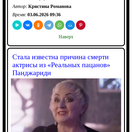
Автор:
Кристина Романова
Время:
03.06.2026 09:36
Наверх
Стала известна причина смерти
актрисы из «Реальных пацанов»
Панджариди