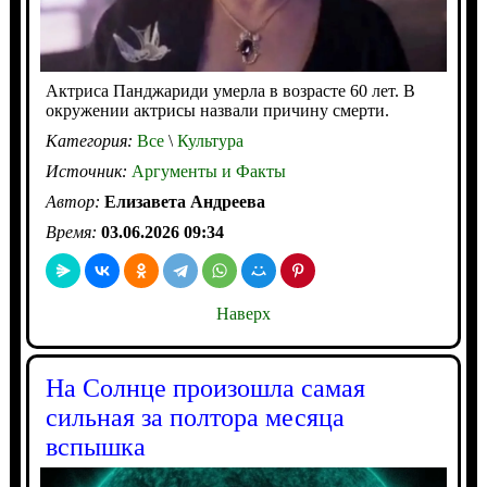
Актриса Панджариди умерла в возрасте 60 лет. В
окружении актрисы назвали причину смерти.
Категория:
Все
\
Культура
Источник:
Аргументы и Факты
Автор:
Елизавета Андреева
Время:
03.06.2026 09:34
Наверх
На Солнце произошла самая
сильная за полтора месяца
вспышка