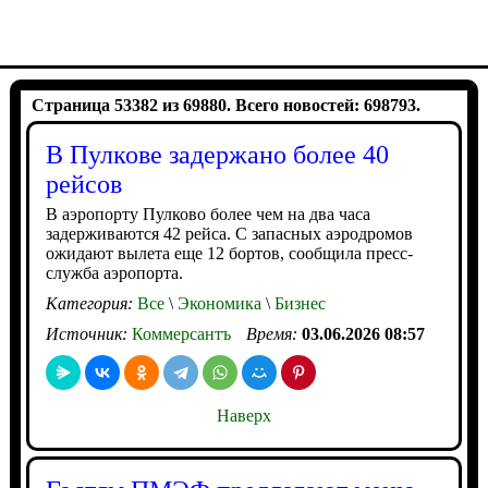
Страница 53382 из 69880. Всего новостей: 698793.
В Пулкове задержано более 40
рейсов
В аэропорту Пулково более чем на два часа
задерживаются 42 рейса. С запасных аэродромов
ожидают вылета еще 12 бортов, сообщила пресс-
служба аэропорта.
Категория:
Все
\
Экономика
\
Бизнес
Источник:
Коммерсантъ
Время:
03.06.2026 08:57
Наверх