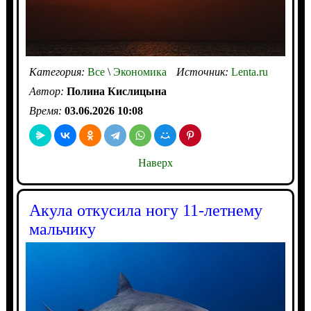
Категория:
Все
\
Экономика
Источник:
Lenta.ru
Автор:
Полина Кислицына
Время:
03.06.2026 10:08
Наверх
Акула откусила ногу 11-летнему
мальчику