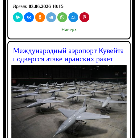
Время:
03.06.2026 10:15
Наверх
Международный аэропорт Кувейта
подвергся атаке иранских ракет