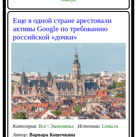
Еще в одной стране арестовали
активы Google по требованию
российской «дочки»
Категория:
Все
\
Экономика
Источник:
Lenta.ru
Автор:
Варвара Кошечкина