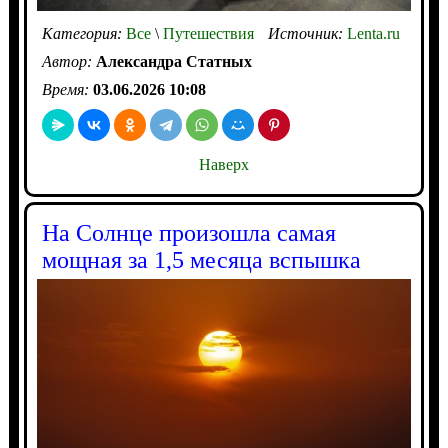
Категория:
Все
\
Путешествия
Источник:
Lenta.ru
Автор:
Александра Статных
Время:
03.06.2026 10:08
Наверх
На Солнце произошла самая
мощная за 1,5 месяца вспышка