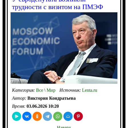
трудности с визитом на ПМЭФ
Категория:
Все
\
Мир
Источник:
Lenta.ru
Автор:
Виктория Кондратьева
Время:
03.06.2026 10:20
Наверх