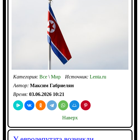
Категория:
Все
\
Мир
Источник:
Lenta.ru
Автор:
Максим Габриелян
Время:
03.06.2026 10:21
Наверх
У евродепутата возникли