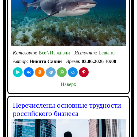
Категория:
Все
\
Из жизни
Источник:
Lenta.ru
Автор:
Никита Савин
Время:
03.06.2026 10:08
Наверх
Перечислены основные трудности
российского бизнеса