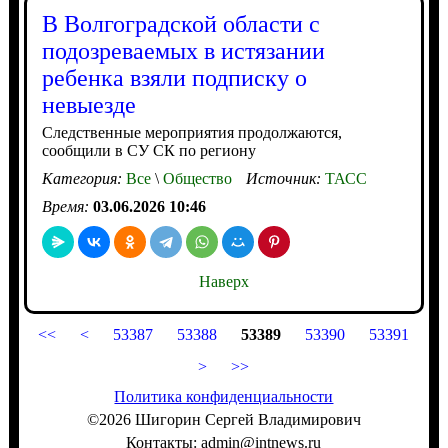
В Волгоградской области с
подозреваемых в истязании
ребенка взяли подписку о
невыезде
Следственные мероприятия продолжаются,
сообщили в СУ СК по региону
Категория:
Все
\
Общество
Источник:
ТАСС
Время:
03.06.2026 10:46
Наверх
<<
<
53387
53388
53389
53390
53391
>
>>
Политика конфиденциальности
©2026 Шигорин Сергей Владимирович
Контакты: admin@intnews.ru