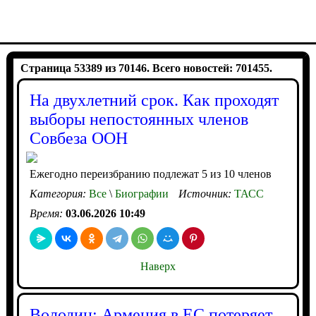
Страница 53389 из 70146. Всего новостей: 701455.
На двухлетний срок. Как проходят
выборы непостоянных членов
Совбеза ООН
Ежегодно переизбранию подлежат 5 из 10 членов
Категория:
Все
\
Биографии
Источник:
ТАСС
Время:
03.06.2026 10:49
Наверх
Володин: Армения в ЕС потеряет