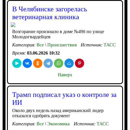
В Челябинске загорелась
ветеринарная клиника
Возгорание произошло в доме №49б по улице
Молодогвардейцев
Категория:
Все
\
Происшествия
Источник:
ТАСС
Время:
03.06.2026 10:32
Наверх
Трамп подписал указ о контроле за
ИИ
Около двух недель назад американский лидер
отказался одобрять документ
Категория:
Все
\
Экономика
Источник:
ТАСС