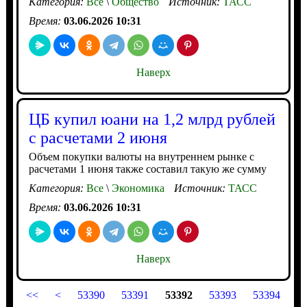
Категория:
Все
\
Общество
Источник:
ТАСС
Время:
03.06.2026 10:31
Наверх
ЦБ купил юани на 1,2 млрд рублей
с расчетами 2 июня
Объем покупки валюты на внутреннем рынке с
расчетами 1 июня также составил такую же сумму
Категория:
Все
\
Экономика
Источник:
ТАСС
Время:
03.06.2026 10:31
Наверх
<<
<
53390
53391
53392
53393
53394