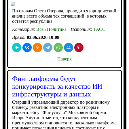
По словам Олега Озерова, проводится юридический
анализ всего объема тех соглашений, в которых
остается республика
Категория:
Все
\
Политика
Источник:
ТАСС
Время:
03.06.2026 10:08
Наверх
Финплатформы будут
конкурировать за качество ИИ-
инфраструктуры и данных
Старший управляющий директор по розничному
бизнесу, развитию электронных платформ и
маркетплейсу "Финуслуги" Московской биржи
Игорь Алутин отметил, что конкурентным
преимуществом становится то, насколько платформа
понимает пожелания клиента и соотносит их с