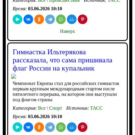
Категория:
Все
\
Происшествия
Источник:
ТАСС
Время:
03.06.2026 10:10
Наверх
Гимнастка Ильтерякова
рассказала, что сама пришивала
флаг России на купальник
Чемпионат Европы стал для российских гимнасток
первым крупным международным стартом после
пятилетнего перерыва, на котором они выступали
под флагом страны
Категория:
Все
\
Спорт
Источник:
ТАСС
Время:
03.06.2026 10:10