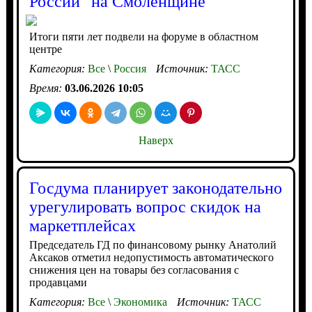
России" на Смоленщине
Итоги пяти лет подвели на форуме в областном
центре
Категория:
Все
\
Россия
Источник:
ТАСС
Время:
03.06.2026 10:05
Наверх
Госдума планирует законодательно
урегулировать вопрос скидок на
маркетплейсах
Председатель ГД по финансовому рынку Анатолий
Аксаков отметил недопустимость автоматического
снижения цен на товары без согласования с
продавцами
Категория:
Все
\
Экономика
Источник:
ТАСС