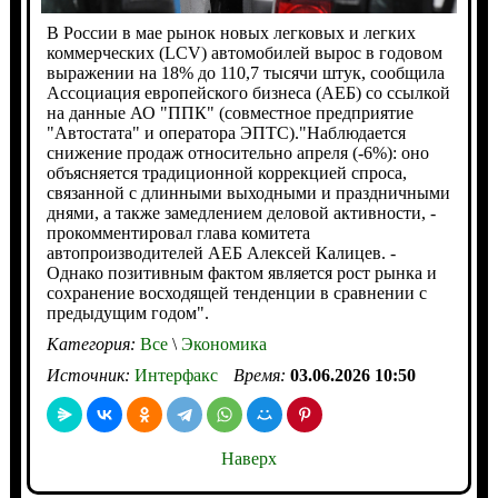
В России в мае рынок новых легковых и легких
коммерческих (LCV) автомобилей вырос в годовом
выражении на 18% до 110,7 тысячи штук, сообщила
Ассоциация европейского бизнеса (АЕБ) со ссылкой
на данные АО "ППК" (совместное предприятие
"Автостата" и оператора ЭПТС)."Наблюдается
снижение продаж относительно апреля (-6%): оно
объясняется традиционной коррекцией спроса,
связанной с длинными выходными и праздничными
днями, а также замедлением деловой активности, -
прокомментировал глава комитета
автопроизводителей АЕБ Алексей Калицев. -
Однако позитивным фактом является рост рынка и
сохранение восходящей тенденции в сравнении с
предыдущим годом".
Категория:
Все
\
Экономика
Источник:
Интерфакс
Время:
03.06.2026 10:50
Наверх