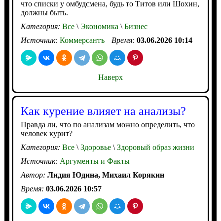
что списки у омбудсмена, будь то Титов или Шохин,
должны быть.
Категория:
Все
\
Экономика
\
Бизнес
Источник:
Коммерсантъ
Время:
03.06.2026 10:14
Наверх
Как курение влияет на анализы?
Правда ли, что по анализам можно определить, что
человек курит?
Категория:
Все
\
Здоровье
\
Здоровый образ жизни
Источник:
Аргументы и Факты
Автор:
Лидия Юдина, Михаил Корякин
Время:
03.06.2026 10:57