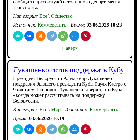
сообщила пресс-служба столичного департамента
транспорта.
Категория:
Все
\
Общество
Источник:
Коммерсантъ
Время:
03.06.2026 10:23
Наверх
Лукашенко готов поддержать Кубу
Президент Белоруссии Александр Лукашенко
поздравил бывшего президента Кубы Рауля Кастро с
95-летием. Господин Лукашенко заверил, что Куба
«всегда может рассчитывать на поддержку»
Белоруссии.
Категория:
Все
\
Мир
Источник:
Коммерсантъ
Время:
03.06.2026 10:19