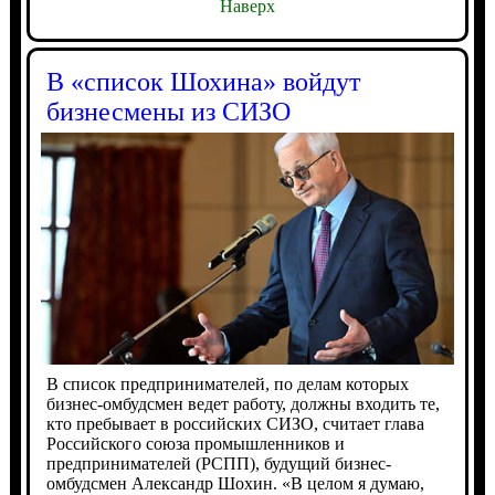
Наверх
В «список Шохина» войдут
бизнесмены из СИЗО
В список предпринимателей, по делам которых
бизнес-омбудсмен ведет работу, должны входить те,
кто пребывает в российских СИЗО, считает глава
Российского союза промышленников и
предпринимателей (РСПП), будущий бизнес-
омбудсмен Александр Шохин. «В целом я думаю,