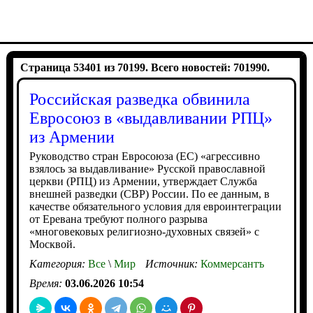
Страница 53401 из 70199. Всего новостей: 701990.
Российская разведка обвинила
Евросоюз в «выдавливании РПЦ»
из Армении
Руководство стран Евросоюза (ЕС) «агрессивно
взялось за выдавливание» Русской православной
церкви (РПЦ) из Армении, утверждает Служба
внешней разведки (СВР) России. По ее данным, в
качестве обязательного условия для евроинтеграции
от Еревана требуют полного разрыва
«многовековых религиозно-духовных связей» с
Москвой.
Категория:
Все
\
Мир
Источник:
Коммерсантъ
Время:
03.06.2026 10:54