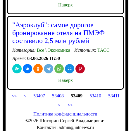
Наверх
"Аэроклуб": самое дорогое
бронирование отеля на ПМЭФ
составило 2,5 млн рублей
Категория:
Все
\
Экономика
Источник:
ТАСС
Время:
03.06.2026 11:50
Наверх
<<
<
53407
53408
53409
53410
53411
>
>>
Политика конфиденциальности
©2026 Шигорин Сергей Владимирович
Контакты: admin@intnews.ru