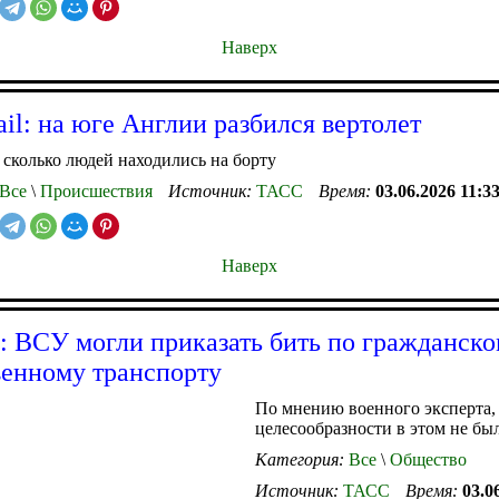
Наверх
ail: на юге Англии разбился вертолет
 сколько людей находились на борту
Все
\
Происшествия
Источник:
ТАСС
Время:
03.06.2026 11:3
Наверх
: ВСУ могли приказать бить по гражданск
енному транспорту
По мнению военного эксперта,
целесообразности в этом не бы
Категория:
Все
\
Общество
Источник:
ТАСС
Время:
03.0