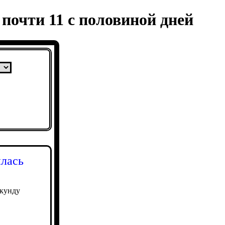
почти 11 с половиной дней
илась
екунду