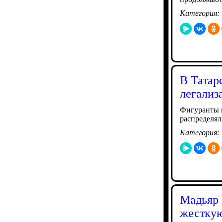
Категория:
В Татар
легализ
Фигуранты в
распределя
Категория:
Мадьяр 
жестку