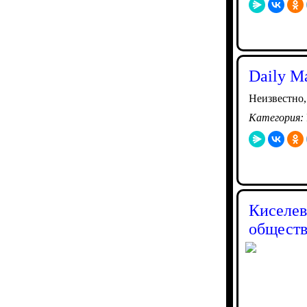
Daily M
Неизвестно,
Категория:
Киселев
обществ