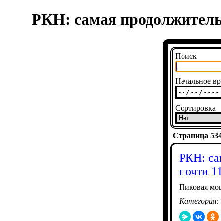
РКН: самая продолжительн
Поиск
Начальное вр
Сортировка
Страница 5341
РКН: са
почти 1
Пиковая мощ
Категория: