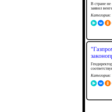
В стране не
заявил венг
Категория:
"Газпро
законоп
Гендиректор
соответству
Категория: