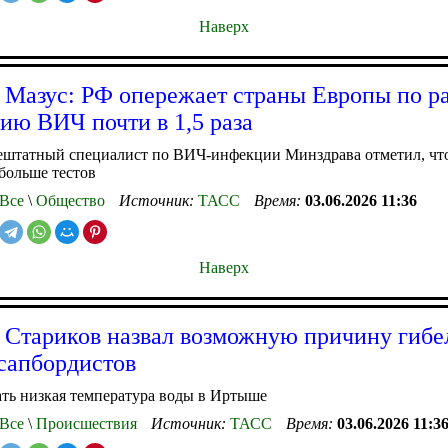
Наверх
 Мазус: РФ опережает страны Европы по р
ию ВИЧ почти в 1,5 раза
ештатный специалист по ВИЧ-инфекции Минздрава отметил, что
больше тестов
Все
\
Общество
Источник:
ТАСС
Время:
03.06.2026 11:36
Наверх
 Стариков назвал возможную причину гибе
сапбордистов
ать низкая температура воды в Иртыше
Все
\
Происшествия
Источник:
ТАСС
Время:
03.06.2026 11:3