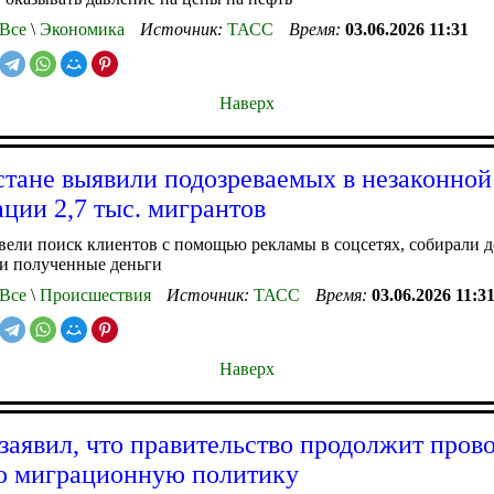
Все
\
Экономика
Источник:
ТАСС
Время:
03.06.2026 11:31
Наверх
стане выявили подозреваемых в незаконной
ации 2,7 тыс. мигрантов
ели поиск клиентов с помощью рекламы в соцсетях, собирали 
ли полученные деньги
Все
\
Происшествия
Источник:
ТАСС
Время:
03.06.2026 11:3
Наверх
заявил, что правительство продолжит пров
ю миграционную политику