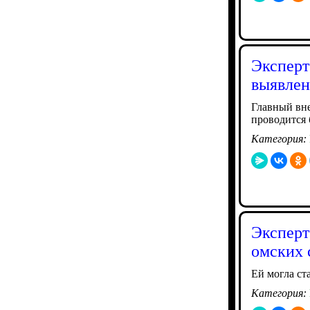
Эксперт
выявлен
Главный вн
проводится 
Категория:
Эксперт
омских 
Ей могла ст
Категория: