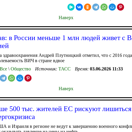
Наверх
в: в России меньше 1 млн людей живет с 
ией
 здравоохранения Андрей Плутницкий отметил, что с 2016 года
олеваемость ВИЧ в стране вдвое
Все
\
Общество
Источник:
ТАСС
Время:
03.06.2026 11:33
Наверх
ше 500 тыс. жителей ЕС рискуют лишиться
нергокризиса
А и Израиля в регионе не ведут к завершению военного конфл
оказывать давление на цены на нефть