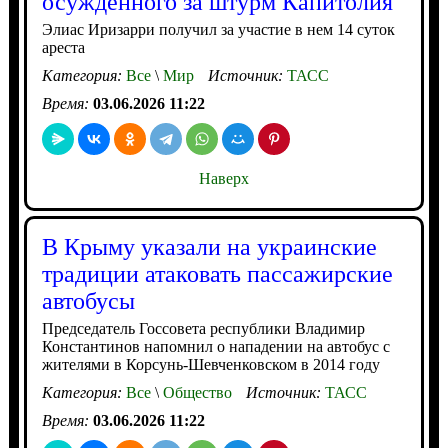
осужденного за штурм Капитолия
Элиас Иризарри получил за участие в нем 14 суток
ареста
Категория:
Все
\
Мир
Источник:
ТАСС
Время:
03.06.2026 11:22
Наверх
В Крыму указали на украинские
традиции атаковать пассажирские
автобусы
Председатель Госсовета республики Владимир
Константинов напомнил о нападении на автобус с
жителями в Корсунь-Шевченковском в 2014 году
Категория:
Все
\
Общество
Источник:
ТАСС
Время:
03.06.2026 11:22