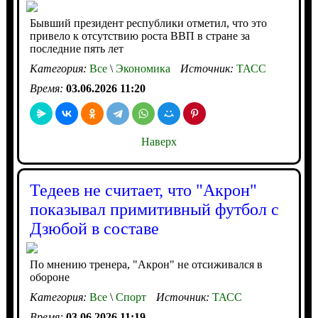
Бывший президент республики отметил, что это
привело к отсутствию роста ВВП в стране за
последние пять лет
Категория:
Все
\
Экономика
Источник:
ТАСС
Время:
03.06.2026 11:20
Наверх
Тедеев не считает, что "Акрон"
показывал примитивный футбол с
Дзюбой в составе
По мнению тренера, "Акрон" не отсиживался в
обороне
Категория:
Все
\
Спорт
Источник:
ТАСС
Время:
03.06.2026 11:19