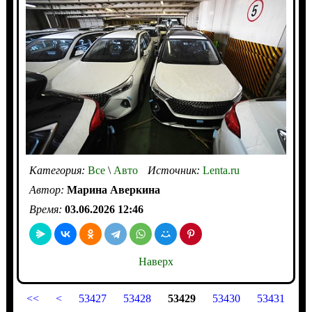
Категория:
Все
\
Авто
Источник:
Lenta.ru
Автор:
Марина Аверкина
Время:
03.06.2026 12:46
Наверх
<<
<
53427
53428
53429
53430
53431