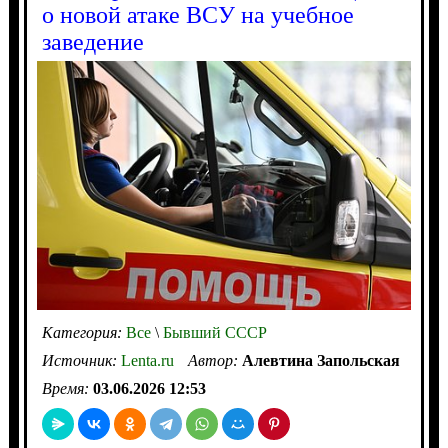
о новой атаке ВСУ на учебное
заведение
Категория:
Все
\
Бывший СССР
Источник:
Lenta.ru
Автор:
Алевтина Запольская
Время:
03.06.2026 12:53