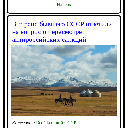
Наверх
В стране бывшего СССР ответили
на вопрос о пересмотре
антироссийских санкций
Категория:
Все
\
Бывший СССР