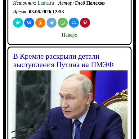
Источник:
Lenta.ru
Автор:
Глеб Палехов
Время:
03.06.2026 12:53
Наверх
В Кремле раскрыли детали
выступления Путина на ПМЭФ