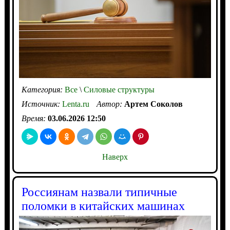
Категория:
Все
\
Силовые структуры
Источник:
Lenta.ru
Автор:
Артем Соколов
Время:
03.06.2026 12:50
Наверх
Россиянам назвали типичные
поломки в китайских машинах