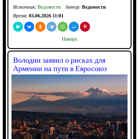
Источник:
Ведомости
Автор:
Ведомости
Время:
03.06.2026 11:01
Наверх
Володин заявил о рисках для
Армении на пути в Евросоюз