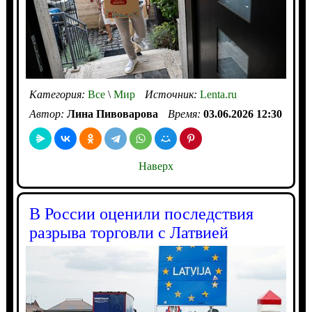
Категория:
Все
\
Мир
Источник:
Lenta.ru
Автор:
Лина Пивоварова
Время:
03.06.2026 12:30
Наверх
В России оценили последствия
разрыва торговли с Латвией