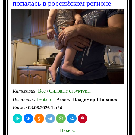
попалась в российском регионе
Категория:
Все
\
Силовые структуры
Источник:
Lenta.ru
Автор:
Владимир Шарапов
Время:
03.06.2026 12:24
Наверх