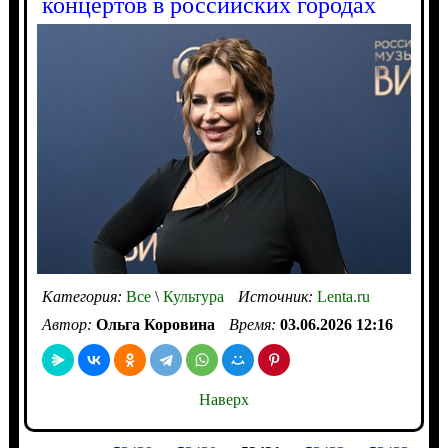
концертов в российских городах
Категория:
Все
\
Культура
Источник:
Lenta.ru
Автор:
Ольга Коровина
Время:
03.06.2026 12:16
Наверх