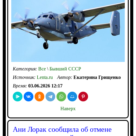
Категория:
Все
\
Бывший СССР
Источник:
Lenta.ru
Автор:
Екатерина Грищенко
Время:
03.06.2026 12:17
Наверх
Ани Лорак сообщила об отмене