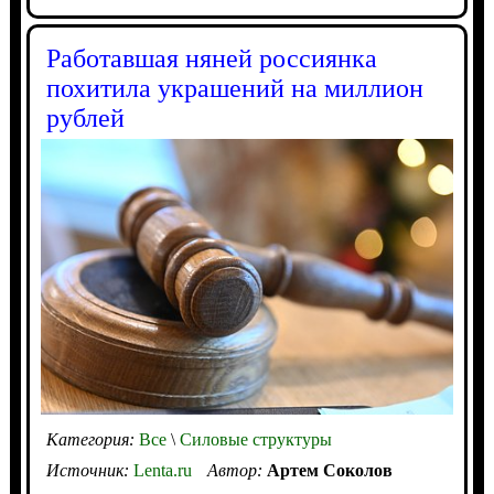
Работавшая няней россиянка
похитила украшений на миллион
рублей
Категория:
Все
\
Силовые структуры
Источник:
Lenta.ru
Автор:
Артем Соколов