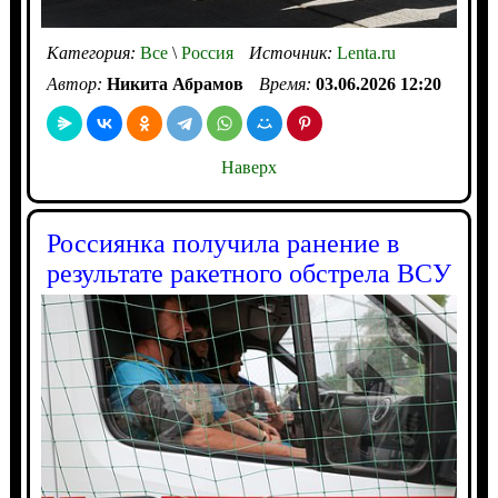
Категория:
Все
\
Россия
Источник:
Lenta.ru
Автор:
Никита Абрамов
Время:
03.06.2026 12:20
Наверх
Россиянка получила ранение в
результате ракетного обстрела ВСУ