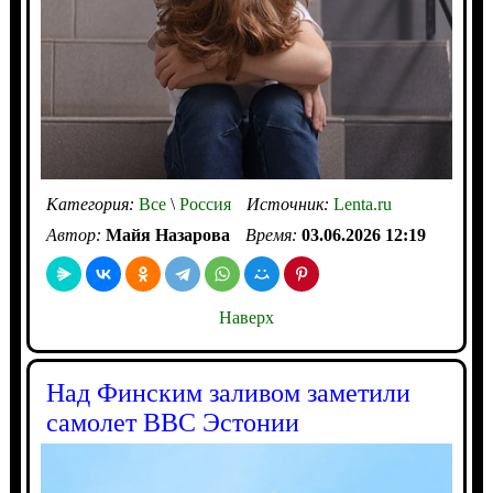
Категория:
Все
\
Россия
Источник:
Lenta.ru
Автор:
Майя Назарова
Время:
03.06.2026 12:19
Наверх
Над Финским заливом заметили
самолет ВВС Эстонии