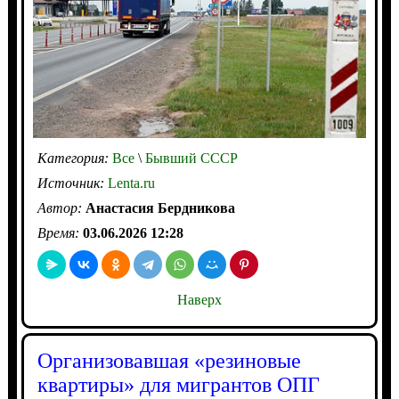
Категория:
Все
\
Бывший СССР
Источник:
Lenta.ru
Автор:
Анастасия Бердникова
Время:
03.06.2026 12:28
Наверх
Организовавшая «резиновые
квартиры» для мигрантов ОПГ