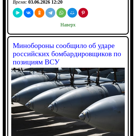
Время:
03.06.2026 12:20
Наверх
Минобороны сообщило об ударе
российских бомбардировщиков по
позициям ВСУ