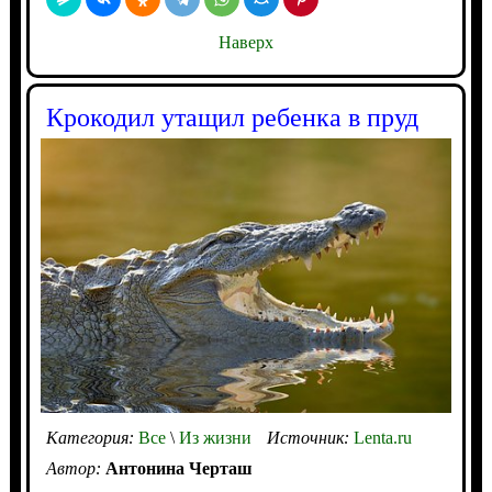
Наверх
Крокодил утащил ребенка в пруд
Категория:
Все
\
Из жизни
Источник:
Lenta.ru
Автор:
Антонина Черташ