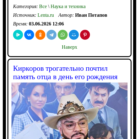
Категория:
Все
\
Наука и техника
Источник:
Lenta.ru
Автор:
Иван Потапов
Время:
03.06.2026 12:06
Наверх
Киркоров трогательно почтил
память отца в день его рождения