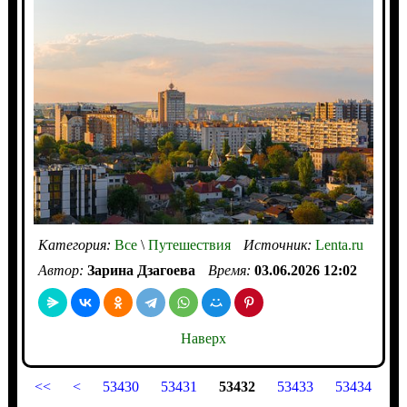
Категория:
Все
\
Путешествия
Источник:
Lenta.ru
Автор:
Зарина Дзагоева
Время:
03.06.2026 12:02
Наверх
<<
<
53430
53431
53432
53433
53434