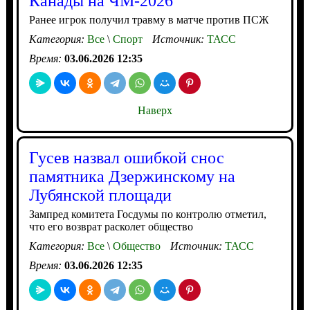
Канады на ЧМ-2026
Ранее игрок получил травму в матче против ПСЖ
Категория:
Все
\
Спорт
Источник:
ТАСС
Время:
03.06.2026 12:35
Наверх
Гусев назвал ошибкой снос
памятника Дзержинскому на
Лубянской площади
Зампред комитета Госдумы по контролю отметил,
что его возврат расколет общество
Категория:
Все
\
Общество
Источник:
ТАСС
Время:
03.06.2026 12:35