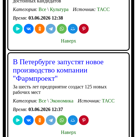
достойных кандидатов
Категория:
Все
\
Культура
Источник:
ТАСС
Время:
03.06.2026 12:38
Наверх
В Петербурге запустят новое
производство компании
"Фармпроект"
За шесть лет предприятие создаст 125 новых
рабочих мест
Категория:
Все
\
Экономика
Источник:
ТАСС
Время:
03.06.2026 12:37
Наверх