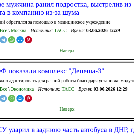
е мужчина ранил подростка, выстрелив из
та в компанию из-за шума
ий обратился за помощью в медицинское учреждение
Все
\
Москва
Источник:
ТАСС
Время:
03.06.2026 12:29
Наверх
 показали комплекс "Депеша-3"
о адаптировать для разной работы благодаря установке модул
Все
\
Экономика
Источник:
ТАСС
Время:
03.06.2026 12:29
Наверх
У ударил в заднюю часть автобуса в ДНР, 