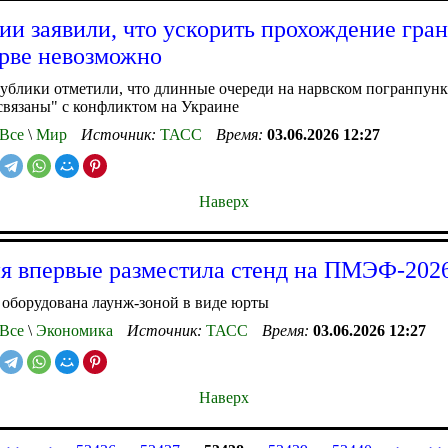
ии заявили, что ускорить прохождение гра
рве невозможно
блики отметили, что длинные очереди на нарвском погранпунк
вязаны" с конфликтом на Украине
Все
\
Мир
Источник:
ТАСС
Время:
03.06.2026 12:27
Наверх
я впервые разместила стенд на ПМЭФ-202
оборудована лаунж-зоной в виде юрты
Все
\
Экономика
Источник:
ТАСС
Время:
03.06.2026 12:27
Наверх