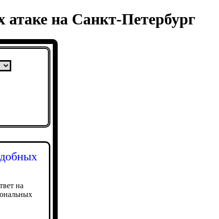
х атаке на Санкт-Петербург
одобных
твет на
иональных