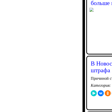
больше 
В Новос
штрафа 
Причиной ст
Категория: