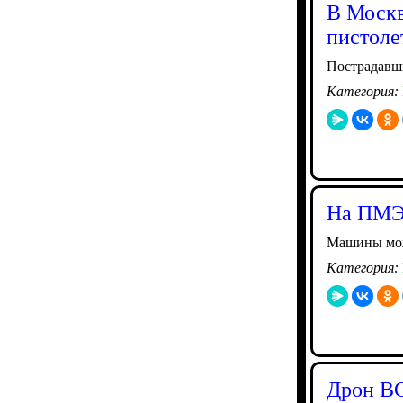
В Москв
пистоле
Пострадавш
Категория:
На ПМЭФ
Машины можн
Категория:
Дрон ВС