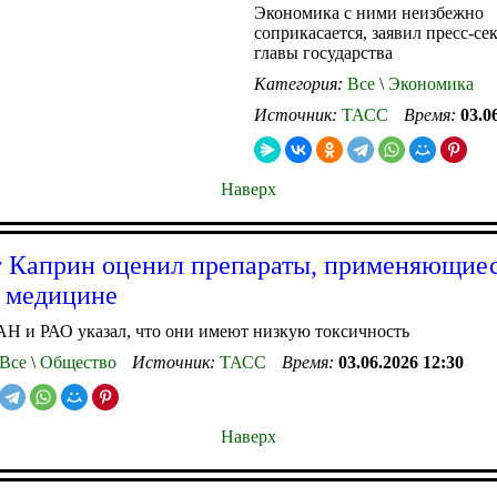
Экономика с ними неизбежно
соприкасается, заявил пресс-се
главы государства
Категория:
Все
\
Экономика
Источник:
ТАСС
Время:
03.0
Наверх
 Каприн оценил препараты, применяющиес
 медицине
Н и РАО указал, что они имеют низкую токсичность
Все
\
Общество
Источник:
ТАСС
Время:
03.06.2026 12:30
Наверх