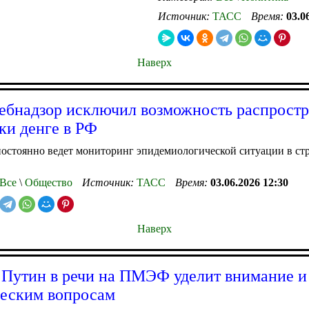
Источник:
ТАСС
Время:
03.0
Наверх
ебнадзор исключил возможность распрост
ки денге в РФ
остоянно ведет мониторинг эпидемиологической ситуации в стр
Все
\
Общество
Источник:
ТАСС
Время:
03.06.2026 12:30
Наверх
 Путин в речи на ПМЭФ уделит внимание и
еским вопросам