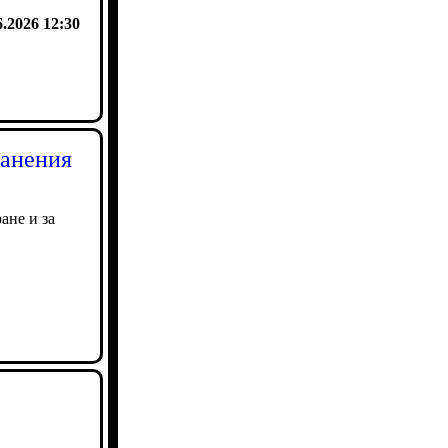
6.2026 12:30
ранения
ане и за