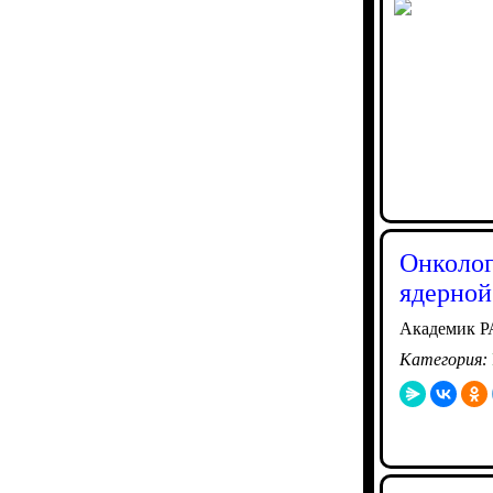
Онколог
ядерной
Академик РА
Категория: