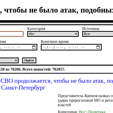
 чтобы не было атак, подобны
Категория
Источник
емя
Конечное время
8 из 70206. Всего новостей: 702057.
 СВО продолжается, чтобы не было атак, п
а Санкт-Петербург
Представитель Кремля назвал о
удары прерогативой МО и рег
властей
Категория:
Все
\
Политика