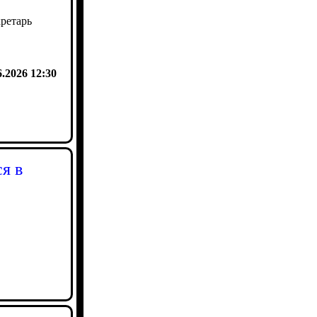
кретарь
6.2026 12:30
я в