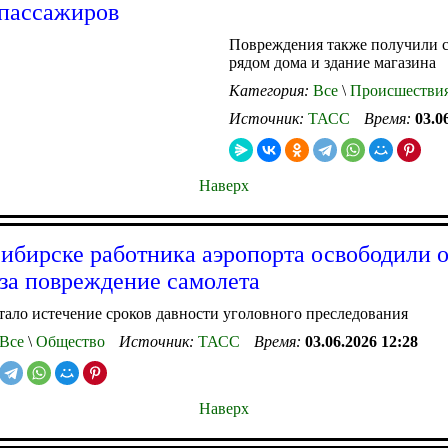
пассажиров
Повреждения также получили 
рядом дома и здание магазина
Категория:
Все
\
Происшестви
Источник:
ТАСС
Время:
03.0
Наверх
ибирске работника аэропорта освободили о
за повреждение самолета
ало истечение сроков давности уголовного преследования
Все
\
Общество
Источник:
ТАСС
Время:
03.06.2026 12:28
Наверх