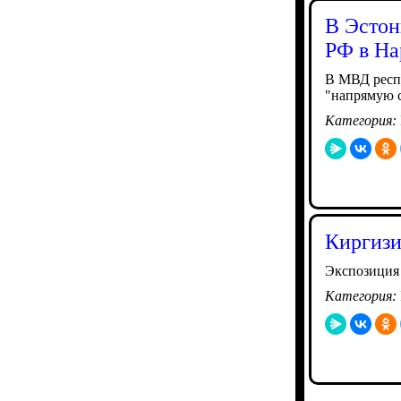
В Эстон
РФ в На
В МВД респу
"напрямую с
Категория:
Киргизи
Экспозиция 
Категория: