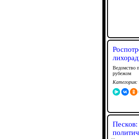
Роспотр
лихорад
Ведомство п
рубежом
Категория:
Песков:
политич