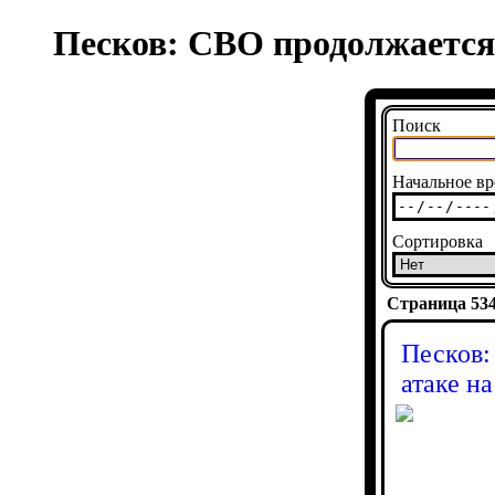
Песков: СВО продолжается,
Поиск
Начальное вр
Сортировка
Страница 5343
Песков:
атаке н