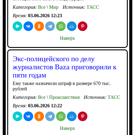
Категория:
Все
\
Мир
Источник:
ТАСС
Время:
03.06.2026 12:23
Наверх
Экс-полицейского по делу
журналистов Baza приговорили к
пяти годам
Ему также назначили штраф в размере 670 тыс.
рублей
Категория:
Все
\
Происшествия
Источник:
ТАСС
Время:
03.06.2026 12:22
Наверх