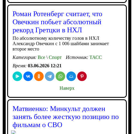
Роман Ротенберг считает, что
Овечкин побьет абсолютный
рекорд Гретцки в НХЛ
По абсолютному количеству голов в НХЛ
Александр Овечкин с 1 006 шайбами занимает
второе место
Категория:
Все
\
Спорт
Источник:
ТАСС
Время:
03.06.2026 12:21
Наверх
Матвиенко: Минкульт должен
занять более жесткую позицию по
фильмам о СВО