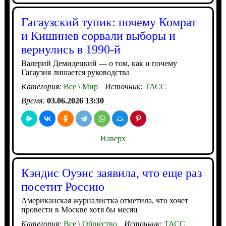
Гагаузский тупик: почему Комрат
и Кишинев сорвали выборы и
вернулись в 1990-й
Валерий Демидецкий — о том, как и почему
Гагаузия лишается руководства
Категория:
Все
\
Мир
Источник:
ТАСС
Время:
03.06.2026 13:30
Наверх
Кэндис Оуэнс заявила, что еще раз
посетит Россию
Американская журналистка отметила, что хочет
провести в Москве хотя бы месяц
Категория:
Все
\
Общество
Источник:
ТАСС