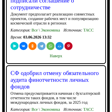
подписали соглашение о
сотрудничестве
Документ предполагает реализацию совместных
проектов, создание рабочих мест и популяризацию
космической отрасли в регионах
Категория:
Все
\
Экономика
Источник:
ТАСС
Время:
03.06.2026 13:32
Наверх
СФ одобрил отмену обязательного
аудита финотчетности личных
фондов
Отмена предусматривается начиная с бухгалтерской
отчетности таких фондов, в том числе
международных личных фондов, за 2025 год
Категория:
Все
\
Экономика
Источник:
ТАСС