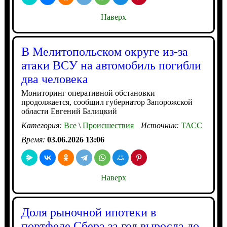
Наверх
В Мелитопольском округе из-за
атаки ВСУ на автомобиль погибли
два человека
Мониторинг оперативной обстановки
продолжается, сообщил губернатор Запорожской
области Евгений Балицкий
Категория:
Все
\
Происшествия
Источник:
ТАСС
Время:
03.06.2026 13:06
Наверх
Доля рыночной ипотеки в
портфеле Сбера за год выросла до