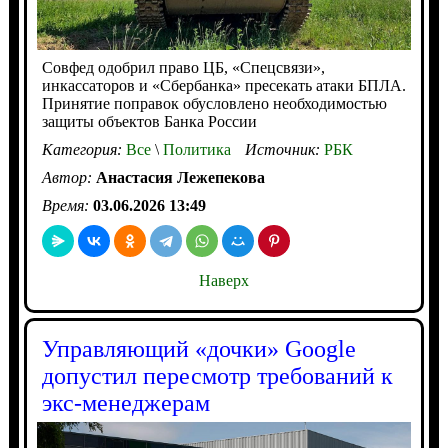
Совфед одобрил право ЦБ, «Спецсвязи»,
инкассаторов и «Сбербанка» пресекать атаки БПЛА.
Принятие поправок обусловлено необходимостью
защиты объектов Банка России
Категория:
Все
\
Политика
Источник:
РБК
Автор:
Анастасия Лежепекова
Время:
03.06.2026 13:49
Наверх
Управляющий «дочки» Google
допустил пересмотр требований к
экс-менеджерам