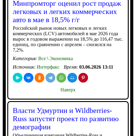
Минпромторг оценил рост продаж
легковых и легких коммерческих
авто в мае в 18,5% г/г
Российский рынок новых легковых и легких
коммерческих (LCV) автомобилей в мае 2026 года
вырос в годовом выражении на 18,5% до 116,47 тыс.
единиц, по сравнению с апрелем – снизился на
7,2%.
Категория:
Все
\
Экономика
Источник:
Интерфакс
Время:
03.06.2026 13:11
Наверх
Власти Удмуртии и Wildberries-
Russ запустят проект по развитию
демографии
Объединенная компания Wildberries-Russ и