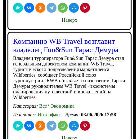
Наверх
Компанию WB Travel возглавит
владелец Fun&Sun Тарас Демура
Владелец туроператора Fun&Sun Тарас Демура стал
генеральным директором компании WB Travel,
туристического подразделения маркетплейса
Wildberries, сообщает Российский союз
туриндустрии."RWB объявляет о назначении Тараса
Демуры руководителем WB Travel - экосистемы
планирования путешествий и впечатлений на
Wildberries.
Категория:
Все
\
Экономика
Источник:
Интерфакс
Время:
03.06.2026 12:58
Наверх