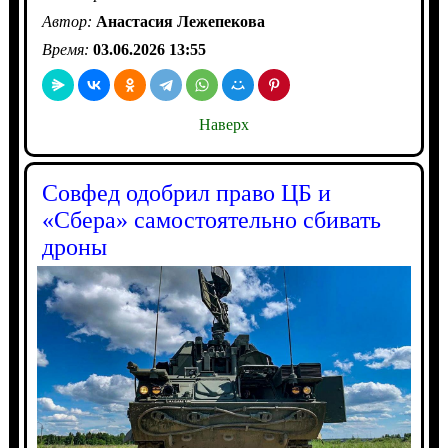
Автор:
Анастасия Лежепекова
Время:
03.06.2026 13:55
Наверх
Совфед одобрил право ЦБ и
«Сбера» самостоятельно сбивать
дроны