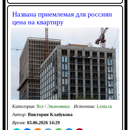
Названа приемлемая для россиян
цена на квартиру
Категория:
Все
\
Экономика
Источник:
Lenta.ru
Автор:
Виктория Клабукова
Время:
03.06.2026 14:29