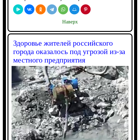
Наверх
Здоровье жителей российского
города оказалось под угрозой из-за
местного предприятия