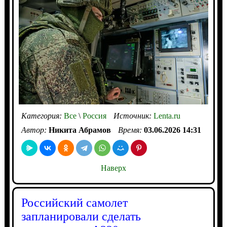
Категория:
Все
\
Россия
Источник:
Lenta.ru
Автор:
Никита Абрамов
Время:
03.06.2026 14:31
Наверх
Российский самолет
запланировали сделать