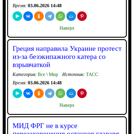
Время:
03.06.2026 14:48
Наверх
Греция направила Украине протест
из-за безэкипажного катера со
взрывчаткой
Категория:
Все
\
Мир
Источник:
ТАСС
Время:
03.06.2026 14:48
Наверх
МИД ФРГ не в курсе
перезахоронения останков главаря