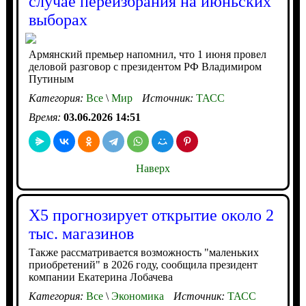
случае переизбрания на июньских
выборах
Армянский премьер напомнил, что 1 июня провел
деловой разговор с президентом РФ Владимиром
Путиным
Категория:
Все
\
Мир
Источник:
ТАСС
Время:
03.06.2026 14:51
Наверх
X5 прогнозирует открытие около 2
тыс. магазинов
Также рассматривается возможность "маленьких
приобретений" в 2026 году, сообщила президент
компании Екатерина Лобачева
Категория:
Все
\
Экономика
Источник:
ТАСС