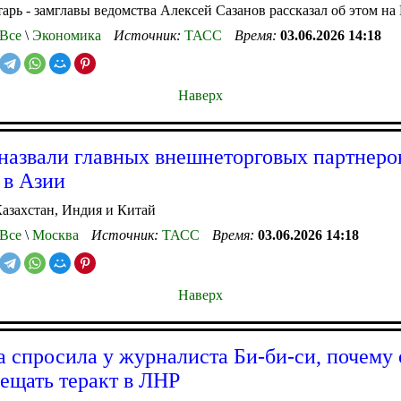
тарь - замглавы ведомства Алексей Сазанов рассказал об этом 
Все
\
Экономика
Источник:
ТАСС
Время:
03.06.2026 14:18
Наверх
азвали главных внешнеторговых партнеро
 в Азии
азахстан, Индия и Китай
Все
\
Москва
Источник:
ТАСС
Время:
03.06.2026 14:18
Наверх
а спросила у журналиста Би-би-си, почему 
вещать теракт в ЛНР