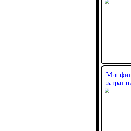
Минфин:
затрат 