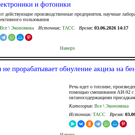
ектроники и фотоники
ит действующие производственные предприятия, научные лабор
ективного пользования
Все
\
Экономика
Источник:
ТАСС
Время:
03.06.2026 14:17
Наверх
не прорабатывает обнуление акциза на бе
Речь идет о топливе, произвед
помощью смешивания АИ-92 с
октаносодержащими присадка
Категория:
Все
\
Экономика
Источник:
ТАСС
Время:
03.0
Наверх