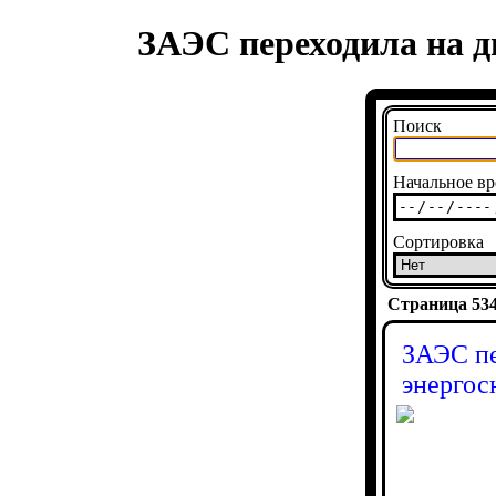
ЗАЭС переходила на д
Поиск
Начальное вр
Сортировка
Страница 5348
ЗАЭС пе
энергос