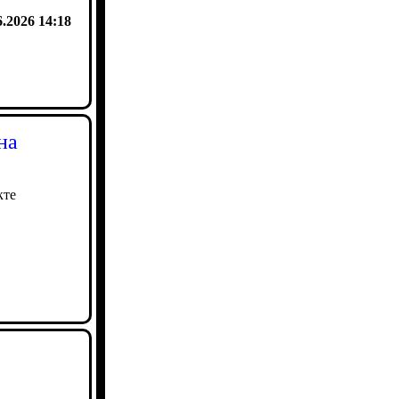
6.2026 14:18
на
кте