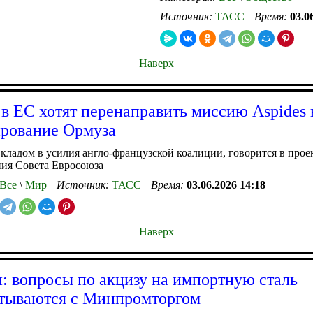
Источник:
ТАСС
Время:
03.0
Наверх
: в ЕС хотят перенаправить миссию Aspides 
рование Ормуза
вкладом в усилия англо-французской коалиции, говорится в прое
ния Совета Евросоюза
Все
\
Мир
Источник:
ТАСС
Время:
03.06.2026 14:18
Наверх
 вопросы по акцизу на импортную сталь
тываются с Минпромторгом