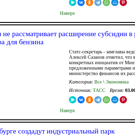
Наверх
не рассматривает расширение субсидии в
а для бензина
Статс-секретарь - замглавы вед
Алексей Сазанов отметил, что в
конкретных инициатив от Мин
предложенными параметрами и
министерство финансов их рас
Категория:
Все
\
Экономика
Источник:
ТАСС
Время:
03.0
Наверх
бурге создадут индустриальный парк