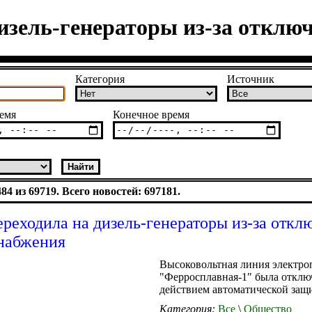
изель-генераторы из-за отклю
Категория
Источник
емя
Конечное время
4 из 69719. Всего новостей: 697181.
реходила на дизель-генераторы из-за откл
набжения
Высоковольтная линия электро
"Ферросплавная-1" была отклю
действием автоматической защ
Категория:
Все
\
Общество