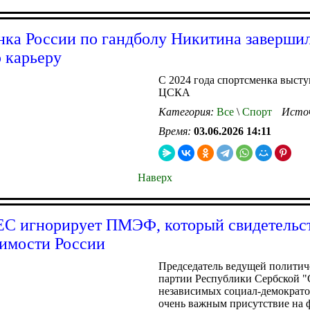
ка России по гандболу Никитина заверши
 карьеру
С 2024 года спортсменка высту
ЦСКА
Категория:
Все
\
Спорт
Исто
Время:
03.06.2026 14:11
Наверх
ЕС игнорирует ПМЭФ, который свидетельст
имости России
Председатель ведущей политич
партии Республики Сербской 
независимых социал-демократо
очень важным присутствие на 