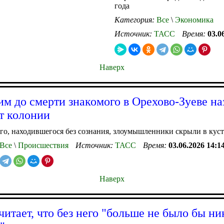
года
Категория:
Все
\
Экономика
Источник:
ТАСС
Время:
03.0
Наверх
м до смерти знакомого в Орехово-Зуеве на
ет колонии
о, находившегося без сознания, злоумышленники скрыли в куст
Все
\
Происшествия
Источник:
ТАСС
Время:
03.06.2026 14:1
Наверх
читает, что без него "больше не было бы ни