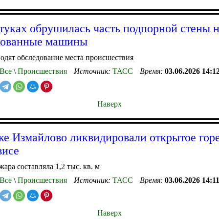
туках обрушилась часть подпорной стены 
кованные машины
одят обследование места происшествия
Все
\
Происшествия
Источник:
ТАСС
Время:
03.06.2026 14:1
Наверх
ке Измайлово ликвидировали открытое гор
висе
ара составляла 1,2 тыс. кв. м
Все
\
Происшествия
Источник:
ТАСС
Время:
03.06.2026 14:1
Наверх