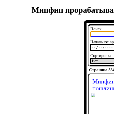
Минфин прорабатывае
Поиск
Начальное вр
Сортировка
Страница 5348
Минфин 
пошлины