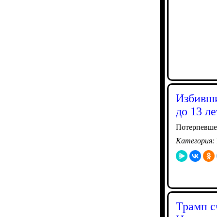
Избивши
до 13 л
Потерпевшег
Категория:
Трамп с