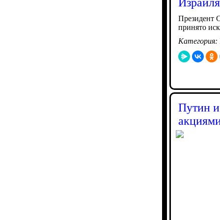
Израиля
Президент С
принято ис
Категория:
Путин и
акциями