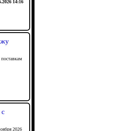
6.2026 14:16
ажу
 поставкам
 с
оября 2026