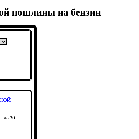
ой пошлины на бензин
ной
ь до 30