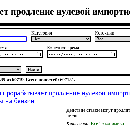
т продление нулевой импортн
Категория
Источник
емя
Конечное время
5 из 69719. Всего новостей: 697181.
прорабатывает продление нулевой импорт
 на бензин
Действие ставки могут продлит
июня
Категория:
Все
\
Экономика