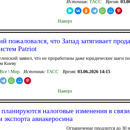
Источник:
ТАСС
Время:
03.0
Наверх
ий пожаловался, что Запад затягивает прод
стем Patriot
ленский заявил, что не проработаны даже юридические шаги по
ем Киеву
Все
\
Мир
Источник:
ТАСС
Время:
03.06.2026 14:15
Наверх
 планируются налоговые изменения в связи
м экспорта авиакеросина
Ограничение продлится до 30 н