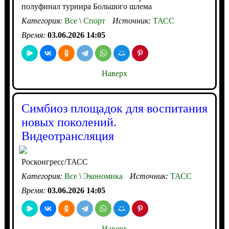
полуфинал турнира Большого шлема
Категория:
Все
\
Спорт
Источник:
ТАСС
Время:
03.06.2026 14:05
Наверх
Симбиоз площадок для воспитания
новых поколений.
Видеотрансляция
Росконгресс/ТАСС
Категория:
Все
\
Экономика
Источник:
ТАСС
Время:
03.06.2026 14:05
Наверх