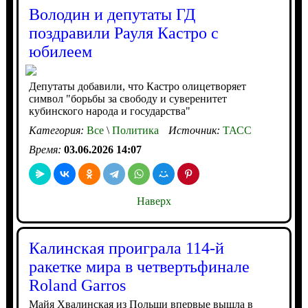
Володин и депутаты ГД
поздравили Рауля Кастро с
юбилеем
Депутаты добавили, что Кастро олицетворяет
символ "борьбы за свободу и суверенитет
кубинского народа и государства"
Категория:
Все
\
Политика
Источник:
ТАСС
Время:
03.06.2026 14:07
Наверх
Калинская проиграла 114-й
ракетке мира в четвертьфинале
Roland Garros
Майя Хвалинская из Польши впервые вышла в