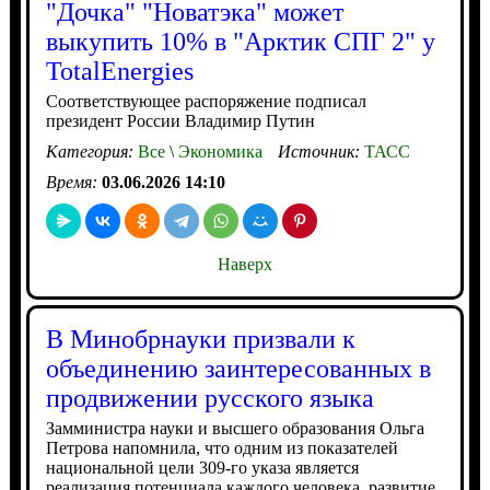
"Дочка" "Новатэка" может
выкупить 10% в "Арктик СПГ 2" у
TotalEnergies
Соответствующее распоряжение подписал
президент России Владимир Путин
Категория:
Все
\
Экономика
Источник:
ТАСС
Время:
03.06.2026 14:10
Наверх
В Минобрнауки призвали к
объединению заинтересованных в
продвижении русского языка
Замминистра науки и высшего образования Ольга
Петрова напомнила, что одним из показателей
национальной цели 309-го указа является
реализация потенциала каждого человека, развитие