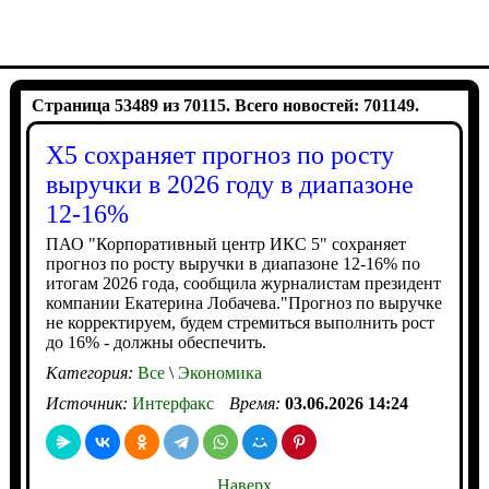
Страница 53489 из 70115. Всего новостей: 701149.
X5 сохраняет прогноз по росту
выручки в 2026 году в диапазоне
12-16%
ПАО "Корпоративный центр ИКС 5" сохраняет
прогноз по росту выручки в диапазоне 12-16% по
итогам 2026 года, сообщила журналистам президент
компании Екатерина Лобачева."Прогноз по выручке
не корректируем, будем стремиться выполнить рост
до 16% - должны обеспечить.
Категория:
Все
\
Экономика
Источник:
Интерфакс
Время:
03.06.2026 14:24
Наверх