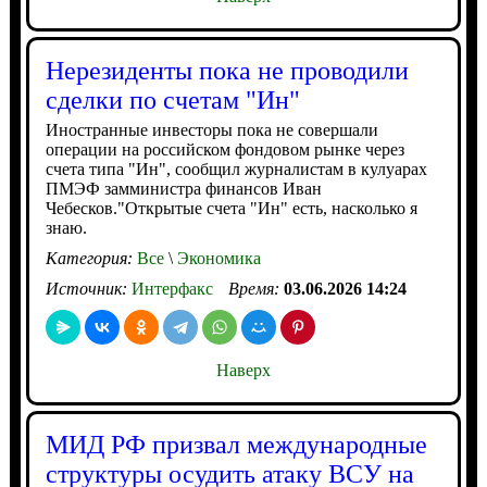
Нерезиденты пока не проводили
сделки по счетам "Ин"
Иностранные инвесторы пока не совершали
операции на российском фондовом рынке через
счета типа "Ин", сообщил журналистам в кулуарах
ПМЭФ замминистра финансов Иван
Чебесков."Открытые счета "Ин" есть, насколько я
знаю.
Категория:
Все
\
Экономика
Источник:
Интерфакс
Время:
03.06.2026 14:24
Наверх
МИД РФ призвал международные
структуры осудить атаку ВСУ на