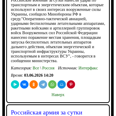
Российские военные за сутки нанесли удары по
транспортным и энергетическим объектам, которые
используют в своих интересах вооруженные силы
Украины, сообщило Минобороны РФ в
среду."Оперативно-тактической авиацией,
ударными беспилотными летательными аппаратами,
ракетными войсками и артиллерией группировок
войск Вооруженных сил Российской Федерации
нанесено поражение местам хранения, площадкам
запуска беспилотных летательных аппаратов
дальнего действия, объектам энергетической и
транспортной инфраструктуры Украины,
используемым в интересах ВСУ", - говорится в
сообщении министерства.
Категория:
Все
\
Россия
Источник:
Интерфакс
Время:
03.06.2026 14:20
Наверх
Российская армия за сутки