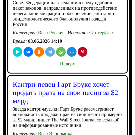
Совет Федерации на заседании в среду одобрил
пакет законов, направленных на противодействие
нелегальной миграции и обеспечение санитарно-
эпидемиологического благополучия граждан
России.
Категория:
Все
\
Россия
Источник:
Интерфакс
Время:
03.06.2026 14:19
Наверх
Кантри-певец Гарт Брукс хочет
продать права на свои песни за $2
млрд
Звезда кантри-музыки Гарт Брукс рассматривает
возможность продажи прав на свои песни примерно
за $2 млрд, пишет The Wall Street Journal со ссылкой
на информированные источники.
Категория:
Все
\
Экономика