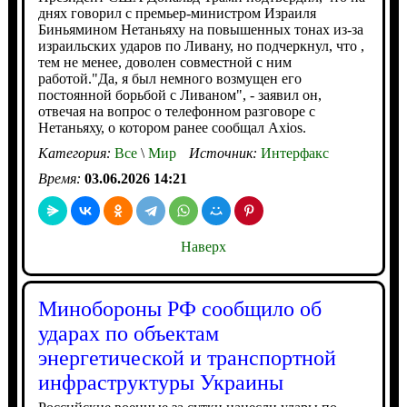
днях говорил с премьер-министром Израиля
Биньямином Нетаньяху на повышенных тонах из-за
израильских ударов по Ливану, но подчеркнул, что ,
тем не менее, доволен совместной с ним
работой."Да, я был немного возмущен его
постоянной борьбой с Ливаном", - заявил он,
отвечая на вопрос о телефонном разговоре с
Нетаньяху, о котором ранее сообщал Axios.
Категория:
Все
\
Мир
Источник:
Интерфакс
Время:
03.06.2026 14:21
Наверх
Минобороны РФ сообщило об
ударах по объектам
энергетической и транспортной
инфраструктуры Украины