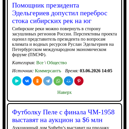
Помощник президента
Эдельгериев допустил переброс
стока сибирских рек на юг
Сибирские реки можно повернуть в сторону
засушливых регионов России. Перспективы проекта
оценил представитель президента по вопросам
климата и водных ресурсов Руслан Эдельгериев на
Петербургском международном экономическом
форуме (ПМЭФ).
Категория:
Все
\
Общество
Источник:
Коммерсантъ
Время:
03.06.2026 14:05
Наверх
Футболку Пеле с финала ЧМ-1958
выставят на аукцион за $6 млн
Аукционный дом Sotheby's выставит на продажу