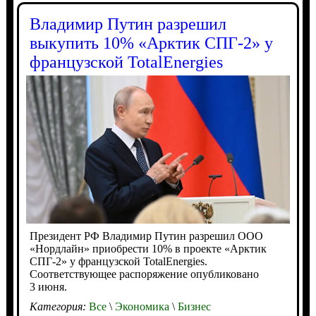
Владимир Путин разрешил
выкупить 10% «Арктик СПГ-2» у
французской TotalEnergies
Президент РФ Владимир Путин разрешил ООО
«Нордлайн» приобрести 10% в проекте «Арктик
СПГ-2» у французской TotalEnergies.
Соответствующее распоряжение опубликовано
3 июня.
Категория:
Все
\
Экономика
\
Бизнес