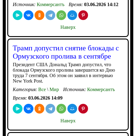
Источник:
Коммерсантъ
Время:
03.06.2026 14:12
Наверх
Трамп допустил снятие блокады с
Ормузского пролива в сентябре
Президент США Дональд Трамп допустил, что
блокада Ормузского пролива завершится ко Дню
труда 7 сентября. Об этом он заявил в интервью
New York Post.
Категория:
Все
\
Мир
Источник:
Коммерсантъ
Время:
03.06.2026 14:09
Наверх