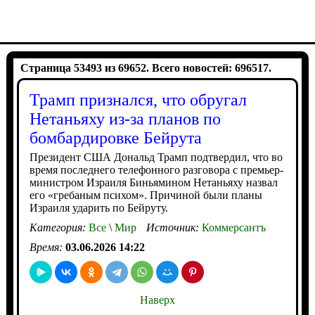
Страница 53493 из 69652. Всего новостей: 696517.
Трамп признался, что обругал
Нетаньяху из-за планов по
бомбардировке Бейрута
Президент США Дональд Трамп подтвердил, что во
время последнего телефонного разговора с премьер-
министром Израиля Биньямином Нетаньяху назвал
его «гребаным психом». Причиной были планы
Израиля ударить по Бейруту.
Категория:
Все
\
Мир
Источник:
Коммерсантъ
Время:
03.06.2026 14:22
Наверх