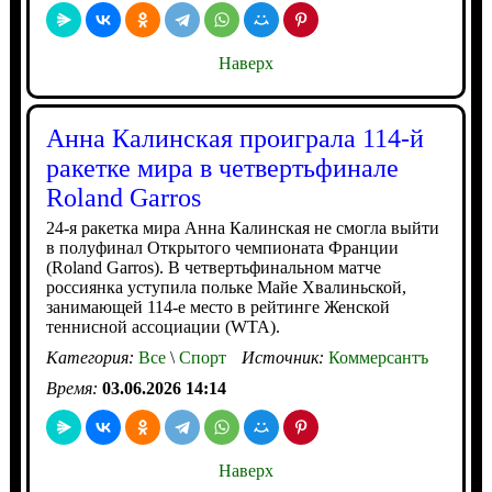
Наверх
Анна Калинская проиграла 114-й
ракетке мира в четвертьфинале
Roland Garros
24-я ракетка мира Анна Калинская не смогла выйти
в полуфинал Открытого чемпионата Франции
(Roland Garros). В четвертьфинальном матче
россиянка уступила польке Майе Хвалиньской,
занимающей 114-е место в рейтинге Женской
теннисной ассоциации (WTA).
Категория:
Все
\
Спорт
Источник:
Коммерсантъ
Время:
03.06.2026 14:14
Наверх