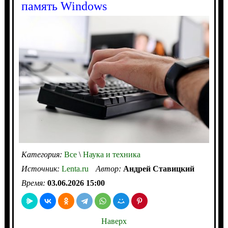
память Windows
Категория:
Все
\
Наука и техника
Источник:
Lenta.ru
Автор:
Андрей Ставицкий
Время:
03.06.2026 15:00
Наверх