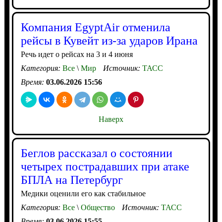
Компания EgyptAir отменила
рейсы в Кувейт из-за ударов Ирана
Речь идет о рейсах на 3 и 4 июня
Категория:
Все
\
Мир
Источник:
ТАСС
Время:
03.06.2026 15:56
Наверх
Беглов рассказал о состоянии
четырех пострадавших при атаке
БПЛА на Петербург
Медики оценили его как стабильное
Категория:
Все
\
Общество
Источник:
ТАСС
Время:
03.06.2026 15:55