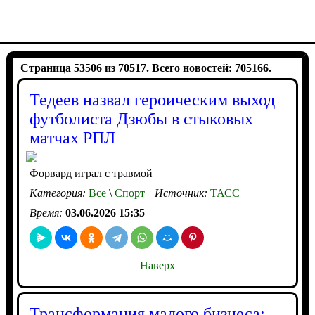
Страница 53506 из 70517. Всего новостей: 705166.
Тедеев назвал героическим выход
футболиста Дзюбы в стыковых
матчах РПЛ
Форвард играл с травмой
Категория:
Все
\
Спорт
Источник:
ТАСС
Время:
03.06.2026 15:35
Наверх
Трансформация малого бизнеса: