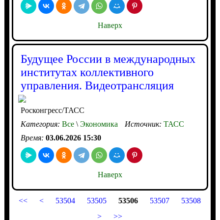
Наверх
Будущее России в международных
институтах коллективного
управления. Видеотрансляция
Росконгресс/ТАСС
Категория:
Все
\
Экономика
Источник:
ТАСС
Время:
03.06.2026 15:30
Наверх
<<
<
53504
53505
53506
53507
53508
>
>>