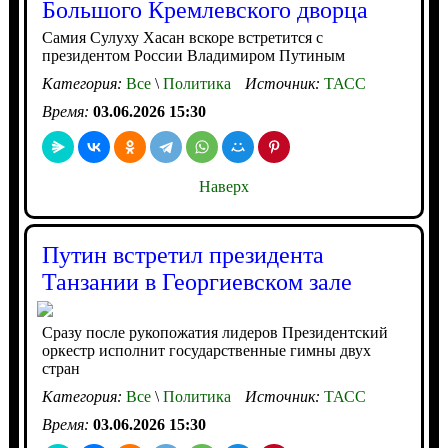
Большого Кремлевского дворца
Самия Сулуху Хасан вскоре встретится с
президентом России Владимиром Путиным
Категория:
Все
\
Политика
Источник:
ТАСС
Время:
03.06.2026 15:30
Наверх
Путин встретил президента
Танзании в Георгиевском зале
Сразу после рукопожатия лидеров Президентский
оркестр исполнит государственные гимны двух
стран
Категория:
Все
\
Политика
Источник:
ТАСС
Время:
03.06.2026 15:30