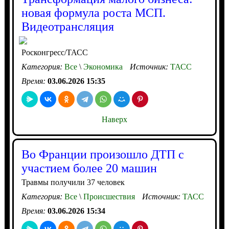
новая формула роста МСП.
Видеотрансляция
Росконгресс/ТАСС
Категория:
Все
\
Экономика
Источник:
ТАСС
Время:
03.06.2026 15:35
Наверх
Во Франции произошло ДТП с
участием более 20 машин
Травмы получили 37 человек
Категория:
Все
\
Происшествия
Источник:
ТАСС
Время:
03.06.2026 15:34