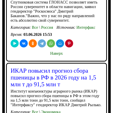
Спутниковая система ГЛОНАСС позволяет иметь
России суверенитет в области навигации, заявил
гендиректор "Роскосмоса" Дмитрий
Баканов."Важно, что у нас по ряду направлений
есть абсолютно свой суверенитет.
Категория:
Все
\
Россия
Источник:
Интерфакс
Время:
03.06.2026 15:53
Наверх
ИКАР повысил прогноз сбора
пшеницы в РФ в 2026 году на 1,5
млн т до 91,5 млн т
Институт конъюнктуры аграрного рынка (ИКАР)
повысил прогноз сбора пшеницы в РФ в этом году
на 1,5 млн тонн до 91,5 млн тонн, сообщил
"Интерфаксу" гендиректор ИКАР Дмитрий Рылько.
Категория:
Все
\
Экономика