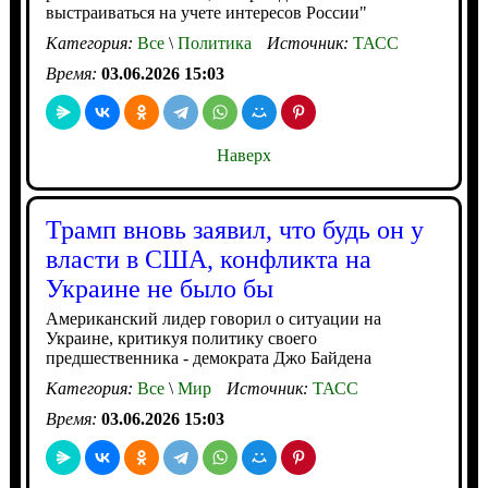
выстраиваться на учете интересов России"
Категория:
Все
\
Политика
Источник:
ТАСС
Время:
03.06.2026 15:03
Наверх
Трамп вновь заявил, что будь он у
власти в США, конфликта на
Украине не было бы
Американский лидер говорил о ситуации на
Украине, критикуя политику своего
предшественника - демократа Джо Байдена
Категория:
Все
\
Мир
Источник:
ТАСС
Время:
03.06.2026 15:03