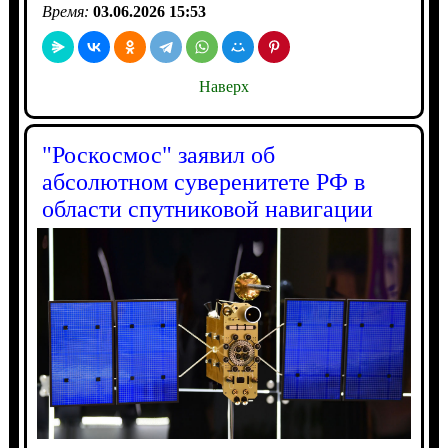
Время:
03.06.2026 15:53
Наверх
"Роскосмос" заявил об
абсолютном суверенитете РФ в
области спутниковой навигации