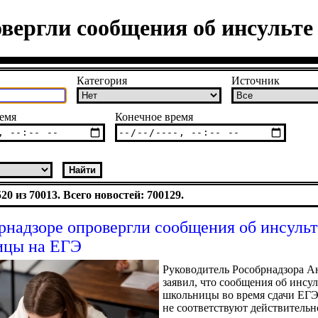
овергли сообщения об инсульт
Категория
Источник
емя
Конечное время
0 из 70013. Всего новостей: 700129.
рнадзоре опровергли сообщения об инсульт
ицы на ЕГЭ
Руководитель Рособрнадзора А
заявил, что сообщения об инсул
школьницы во время сдачи ЕГЭ
не соответствуют действительн