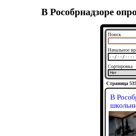
В Рособрнадзоре опр
Поиск
Начальное вр
Сортировка
Страница 5352
В Рособ
школьн