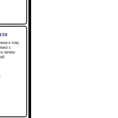
иля
ния о том,
ликт с
то лично
ной
ы