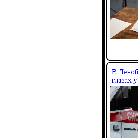
В Леноб
глазах у