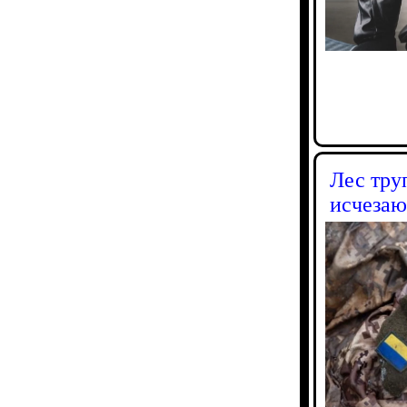
Лес тру
исчезаю