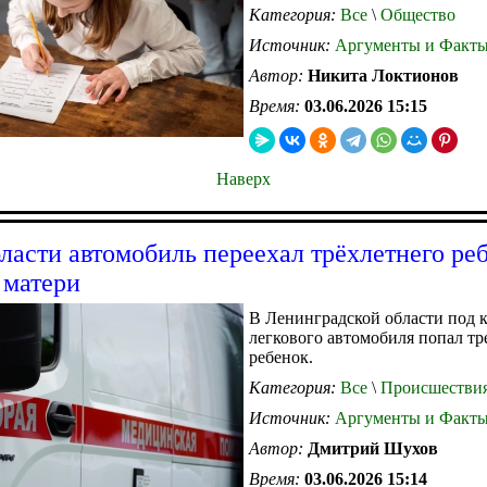
Категория:
Все
\
Общество
Источник:
Аргументы и Факт
Автор:
Никита Локтионов
Время:
03.06.2026 15:15
Наверх
ласти автомобиль переехал трёхлетнего ре
 матери
В Ленинградской области под к
легкового автомобиля попал т
ребенок.
Категория:
Все
\
Происшестви
Источник:
Аргументы и Факт
Автор:
Дмитрий Шухов
Время:
03.06.2026 15:14