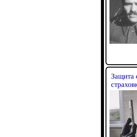
Защита 
страхов