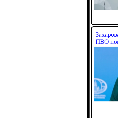
Захаров
ПВО по