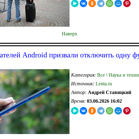
Наверх
ателей Android призвали отключить одну 
Категория:
Все
\
Наука и техни
Источник:
Lenta.ru
Автор:
Андрей Ставицкий
Время:
03.06.2026 16:02