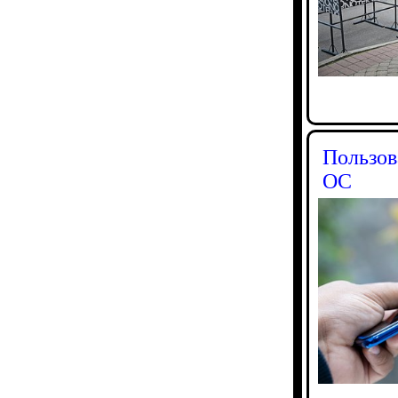
Пользов
ОС