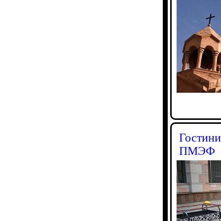
Гостини
ПМЭФ