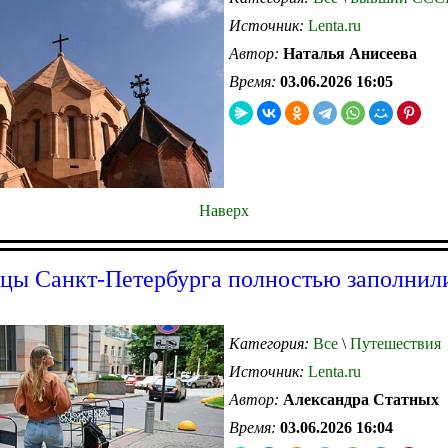
Источник:
Lenta.ru
Автор:
Наталья Анисеева
Время:
03.06.2026 16:05
Наверх
цы Санкт-Петербурга полностью заполнили
Категория:
Все
\
Путешествия
Источник:
Lenta.ru
Автор:
Александра Статных
Время:
03.06.2026 16:04