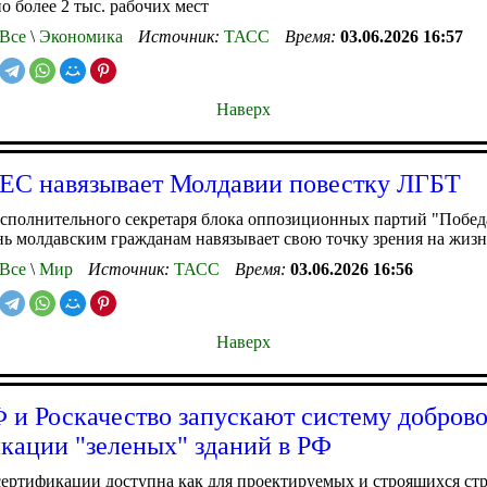
но более 2 тыс. рабочих мест
Все
\
Экономика
Источник:
ТАСС
Время:
03.06.2026 16:57
Наверх
 ЕС навязывает Молдавии повестку ЛГБТ
сполнительного секретаря блока оппозиционных партий "Побед
ь молдавским гражданам навязывает свою точку зрения на жизн
Все
\
Мир
Источник:
ТАСС
Время:
03.06.2026 16:56
Наверх
и Роскачество запускают систему добров
кации "зеленых" зданий в РФ
ертификации доступна как для проектируемых и строящихся стр