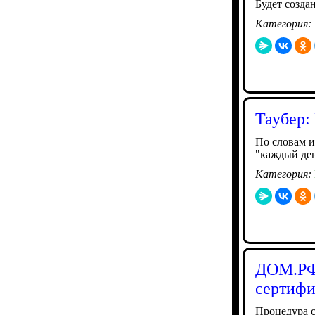
Будет созда
Категория:
Таубер:
По словам и
"каждый ден
Категория:
ДОМ.РФ 
сертифи
Процедура с