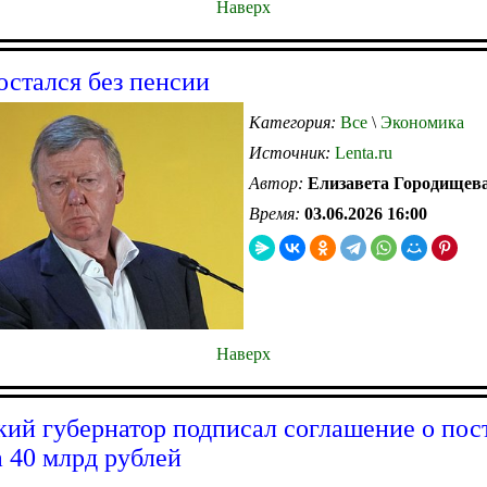
Наверх
остался без пенсии
Категория:
Все
\
Экономика
Источник:
Lenta.ru
Автор:
Елизавета Городищев
Время:
03.06.2026 16:00
Наверх
кий губернатор подписал соглашение о пос
а 40 млрд рублей