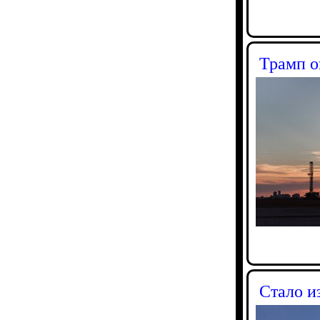
Трамп о
Стало и