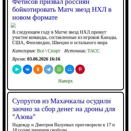
Фетисов призвал россиян
бойкотировать Матч звезд НХЛ в
новом формате
В следующем году в Матче звезд НХЛ примут
участие команды, составленные из игроков Канады,
США, Финляндии, Швеции и остального мира
Категория:
Все
\
Спорт
Источник:
ТАСС
Время:
03.06.2026 16:16
Наверх
Супругов из Махачкалы осудили
заочно за сбор денег на дроны для
"Азова"
Надежду и Дмитрия Валуевых приговорили к 17 и
18 годам лишения свободы