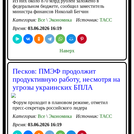
Из них около 870 млрд рублей заложено в
федеральном бюджете, сообщил заместитель
министра финансов Николай Бегчин
Категория:
Все
\
Экономика
Источник:
ТАСС
Время:
03.06.2026 16:19
Наверх
Песков: ПМЭФ продолжит
продуктивную работу, несмотря на
угрозы украинских БПЛА
Форум проходит в плановом режиме, отметил
пресс-секретарь российского лидера
Категория:
Все
\
Экономика
Источник:
ТАСС
Время:
03.06.2026 16:19