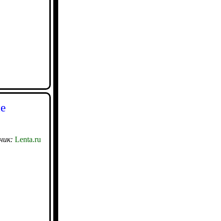
ие
ник:
Lenta.ru