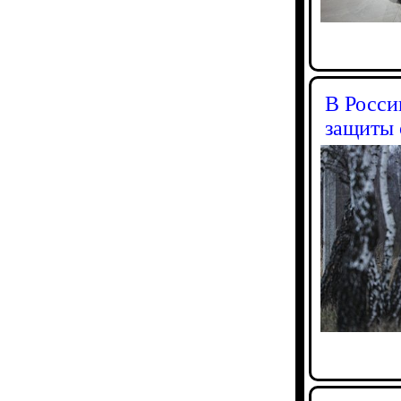
В Росси
защиты