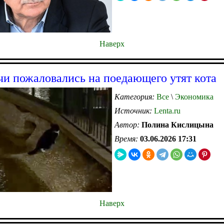
Наверх
и пожаловались на поедающего утят кота
Категория:
Все
\
Экономика
Источник:
Lenta.ru
Автор:
Полина Кислицына
Время:
03.06.2026 17:31
Наверх