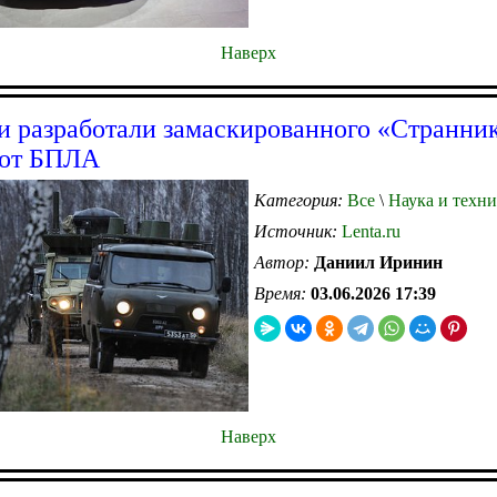
Наверх
и разработали замаскированного «Странник
 от БПЛА
Категория:
Все
\
Наука и техни
Источник:
Lenta.ru
Автор:
Даниил Иринин
Время:
03.06.2026 17:39
Наверх