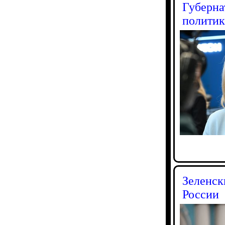
Губерна
политик
Зеленск
России