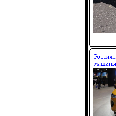
Россиян
машин