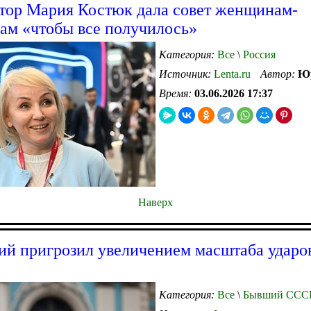
тор Мария Костюк дала совет женщинам-
ам «чтобы все получилось»
Категория:
Все
\
Россия
Источник:
Lenta.ru
Автор:
Юр
Время:
03.06.2026 17:37
Наверх
ий пригрозил увеличением масштаба ударо
Категория:
Все
\
Бывший ССС