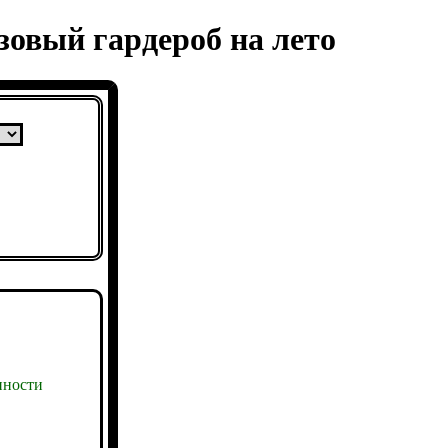
овый гардероб на лето
ности