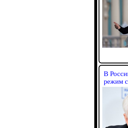
В Росси
режим с