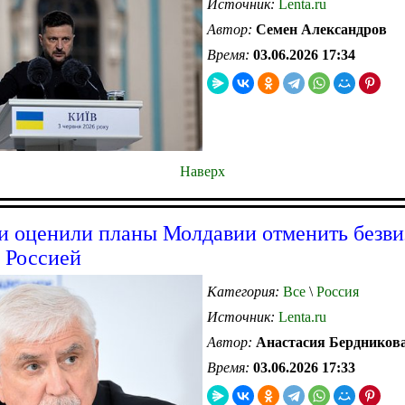
Источник:
Lenta.ru
Автор:
Семен Александров
Время:
03.06.2026 17:34
Наверх
и оценили планы Молдавии отменить безв
 Россией
Категория:
Все
\
Россия
Источник:
Lenta.ru
Автор:
Анастасия Бердников
Время:
03.06.2026 17:33