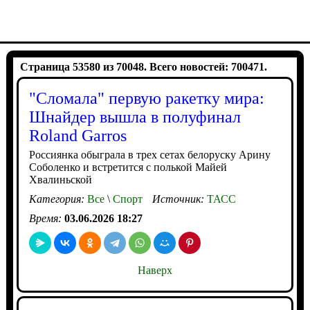
Страница 53580 из 70048. Всего новостей: 700471.
"Сломала" первую ракетку мира:
Шнайдер вышла в полуфинал
Roland Garros
Россиянка обыграла в трех сетах белоруску Арину
Соболенко и встретится с полькой Майей
Хвалиньской
Категория:
Все
\
Спорт
Источник:
ТАСС
Время:
03.06.2026 18:27
Наверх