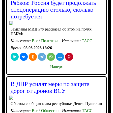
Рябков: Россия будет продолжать
спецоперацию столько, сколько
потребуется
Замглавы МИД РФ рассказал об этом на полях
ПМЭФ
Категория:
Все
\
Политика
Источник:
ТАСС
Время:
03.06.2026 18:26
Наверх
В ДНР усилят меры по защите
дорог от дронов ВСУ
Об этом сообщил глава республики Денис Пушилин
Категория:
Все
\
Общество
Источник:
ТАСС