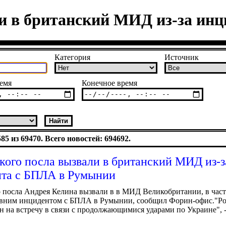
ли в британский МИД из-за ин
Категория
Источник
емя
Конечное время
5 из 69470. Всего новостей: 694692.
кого посла вызвали в британский МИД из-з
та с БПЛА в Румынии
 посла Андрея Келина вызвали в в МИД Великобритании, в част
давним инцидентом с БПЛА в Румынии, сообщил Форин-офис."Р
н на встречу в связи с продолжающимися ударами по Украине", -