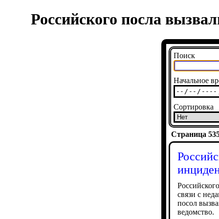
Российского посла вызва
Поиск
Начальное вр
Сортировка
Страница 5358
Российс
инциден
Российского
связи с не
посол вызва
ведомство.