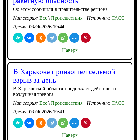
ракетную опасность
Об этом сообщили в правительстве региона
Категория:
Все
\
Происшествия
Источник:
ТАСС
Время:
03.06.2026 19:44
Наверх
В Харькове произошел седьмой
взрыв за день
В Харьковской области продолжает действовать
воздушная тревога
Категория:
Все
\
Происшествия
Источник:
ТАСС
Время:
03.06.2026 19:43
Наверх