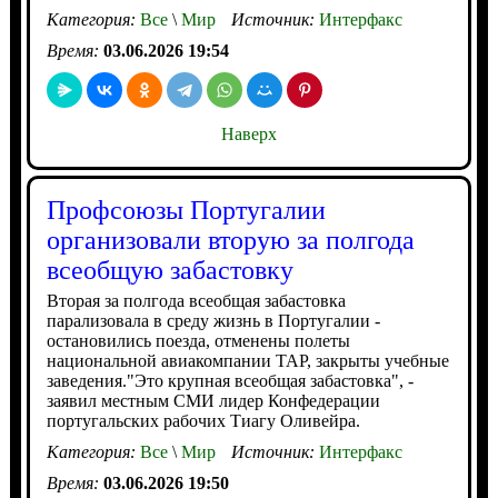
Категория:
Все
\
Мир
Источник:
Интерфакс
Время:
03.06.2026 19:54
Наверх
Профсоюзы Португалии
организовали вторую за полгода
всеобщую забастовку
Вторая за полгода всеобщая забастовка
парализовала в среду жизнь в Португалии -
остановились поезда, отменены полеты
национальной авиакомпании TAP, закрыты учебные
заведения."Это крупная всеобщая забастовка", -
заявил местным СМИ лидер Конфедерации
португальских рабочих Тиагу Оливейра.
Категория:
Все
\
Мир
Источник:
Интерфакс
Время:
03.06.2026 19:50