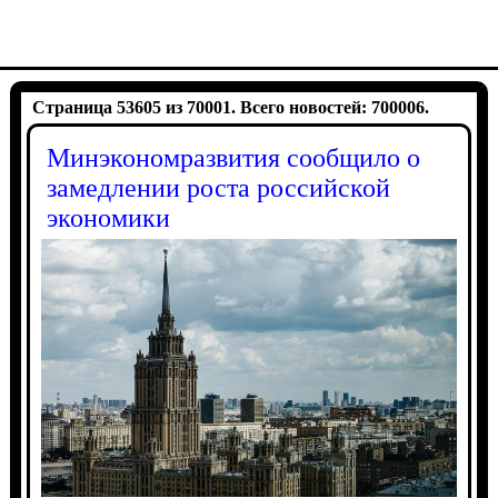
Страница 53605 из 70001. Всего новостей: 700006.
Минэкономразвития сообщило о
замедлении роста российской
экономики