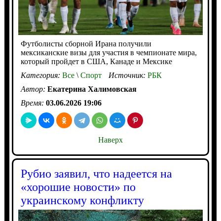
Футболисты сборной Ирана получили
мексиканские визы для участия в чемпионате мира,
который пройдет в США, Канаде и Мексике
Категория:
Все
\
Спорт
Источник:
РБК
Автор:
Екатерина Халимовская
Время:
03.06.2026 19:06
Наверх
Рубио заявил, что надеется на
«хорошие новости» по
украинскому конфликту