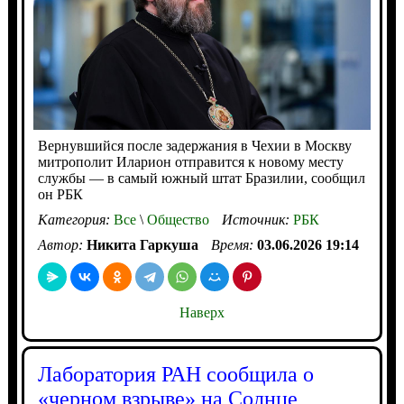
Вернувшийся после задержания в Чехии в Москву
митрополит Иларион отправится к новому месту
службы — в самый южный штат Бразилии, сообщил
он РБК
Категория:
Все
\
Общество
Источник:
РБК
Автор:
Никита Гаркуша
Время:
03.06.2026 19:14
Наверх
Лаборатория РАН сообщила о
«черном взрыве» на Солнце