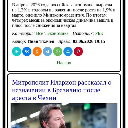
В апреле 2026 года российская экономика выросла
на 1,3% в годовом выражении после роста на 1,9% в
марте, оценило Минэкономразвития. По итогам
четырех месяцев экономическая динамика вышла в
плюс после снижения за квартал
Категория:
Все
\
Экономика
Источник:
РБК
Автор:
Иван Ткачёв
Время:
03.06.2026 19:15
Наверх
Митрополит Иларион рассказал о
назначении в Бразилию после
ареста в Чехии