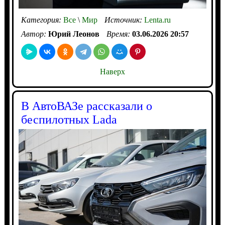
Категория:
Все
\
Мир
Источник:
Lenta.ru
Автор:
Юрий Леонов
Время:
03.06.2026 20:57
Наверх
В АвтоВАЗе рассказали о
беспилотных Lada