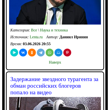
Категория:
Все
\
Наука и техника
Источник:
Lenta.ru
Автор:
Даниил Иринин
Время:
03.06.2026 20:55
Наверх
Задержание звездного турагента за
обман российских блогеров
попало на видео