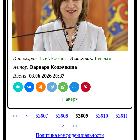
Категория:
Все
\
Россия
Источник:
Lenta.ru
Автор:
Варвара Кошечкина
Время:
03.06.2026 20:37
Наверх
<<
<
53607
53608
53609
53610
53611
>
>>
Политика конфиденциальности