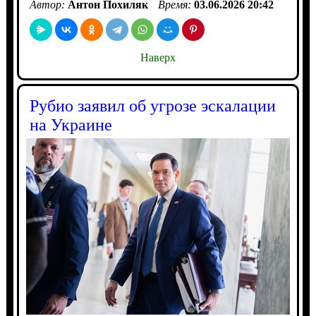
Автор:
Антон Похиляк
Время:
03.06.2026 20:42
Наверх
Рубио заявил об угрозе эскалации
на Украине