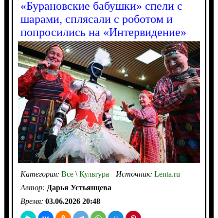
«Бурановские бабушки» спели с
шарами, сплясали с роботом и
попросились на «Интервидение»
Категория:
Все
\
Культура
Источник:
Lenta.ru
Автор:
Дарья Устьянцева
Время:
03.06.2026 20:48