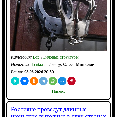
Категория:
Все
\
Силовые структуры
Источник:
Lenta.ru
Автор:
Олеся Мицкевич
Время:
03.06.2026 20:50
Наверх
Россияне проведут длинные
июньские выходные в двух странах