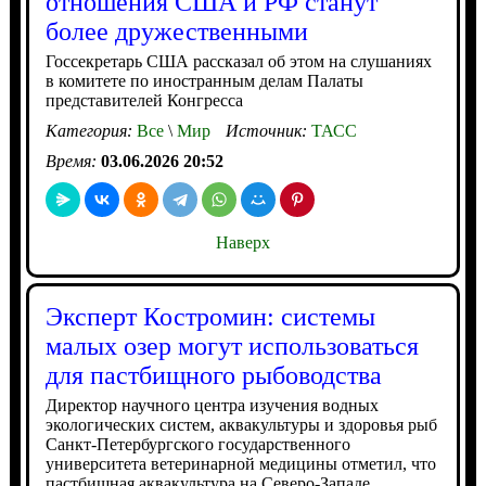
отношения США и РФ станут
более дружественными
Госсекретарь США рассказал об этом на слушаниях
в комитете по иностранным делам Палаты
представителей Конгресса
Категория:
Все
\
Мир
Источник:
ТАСС
Время:
03.06.2026 20:52
Наверх
Эксперт Костромин: системы
малых озер могут использоваться
для пастбищного рыбоводства
Директор научного центра изучения водных
экологических систем, аквакультуры и здоровья рыб
Санкт-Петербургского государственного
университета ветеринарной медицины отметил, что
пастбищная аквакультура на Северо-Западе