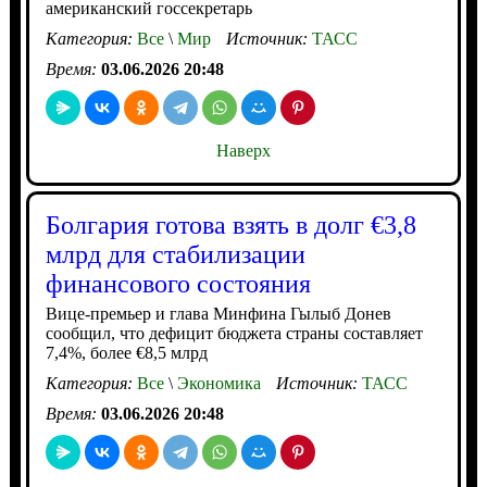
американский госсекретарь
Категория:
Все
\
Мир
Источник:
ТАСС
Время:
03.06.2026 20:48
Наверх
Болгария готова взять в долг €3,8
млрд для стабилизации
финансового состояния
Вице-премьер и глава Минфина Гылыб Донев
сообщил, что дефицит бюджета страны составляет
7,4%, более €8,5 млрд
Категория:
Все
\
Экономика
Источник:
ТАСС
Время:
03.06.2026 20:48