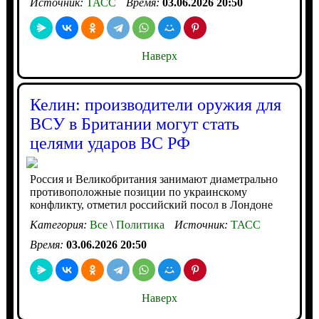
Источник:
ТАСС
Время:
03.06.2026 20:50
Наверх
Келин: производители оружия для
ВСУ в Британии могут стать
целями ударов ВС РФ
Россия и Великобритания занимают диаметрально
противоположные позиции по украинскому
конфликту, отметил российский посол в Лондоне
Категория:
Все
\
Политика
Источник:
ТАСС
Время:
03.06.2026 20:50
Наверх