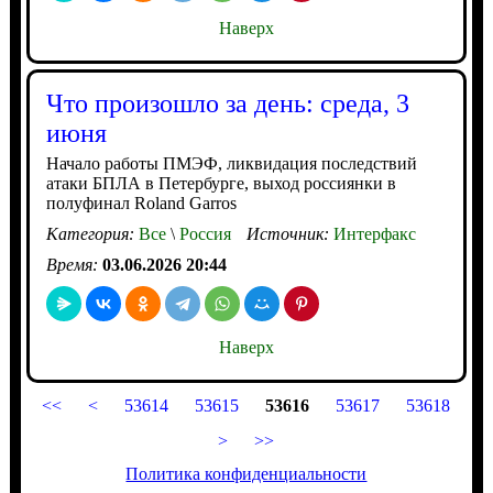
Наверх
Что произошло за день: среда, 3
июня
Начало работы ПМЭФ, ликвидация последствий
атаки БПЛА в Петербурге, выход россиянки в
полуфинал Roland Garros
Категория:
Все
\
Россия
Источник:
Интерфакс
Время:
03.06.2026 20:44
Наверх
<<
<
53614
53615
53616
53617
53618
>
>>
Политика конфиденциальности