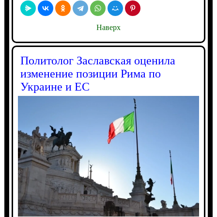
Наверх
Политолог Заславская оценила
изменение позиции Рима по
Украине и ЕС