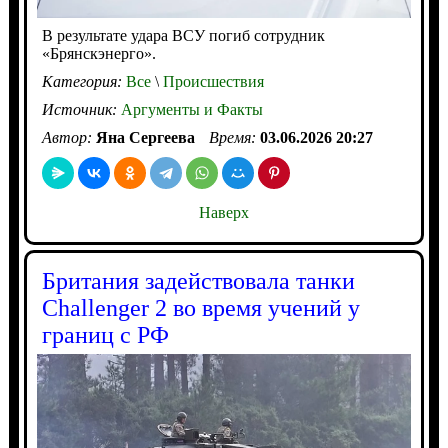
В результате удара ВСУ погиб сотрудник
«Брянскэнерго».
Категория:
Все
\
Происшествия
Источник:
Аргументы и Факты
Автор:
Яна Сергеева
Время:
03.06.2026 20:27
Наверх
Британия задействовала танки
Challenger 2 во время учений у
границ с РФ