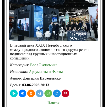
В первый день XXIX Петербургского
международного экономического форума регион
подписал ряд крупных инвестиционных
соглашений.
Категория:
Все
\
Экономика
Источник:
Аргументы и Факты
Автор:
Дмитрий Пархоменко
Время:
03.06.2026 20:13
Наверх