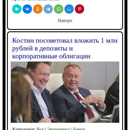
Наверх
Костин посоветовал вложить 1 млн
рублей в депозиты и
корпоративные облигации
Категория:
Все
\
Экономика
\
Банки