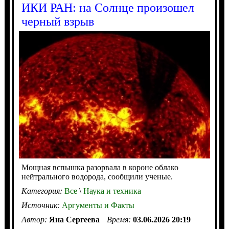
ИКИ РАН: на Солнце произошел
черный взрыв
Мощная вспышка разорвала в короне облако
нейтрального водорода, сообщили ученые.
Категория:
Все
\
Наука и техника
Источник:
Аргументы и Факты
Автор:
Яна Сергеева
Время:
03.06.2026 20:19