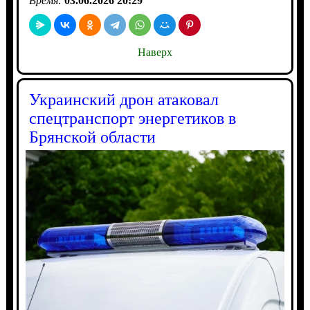
Время:
03.06.2026 20:29
Наверх
Украинский дрон атаковал
спецтранспорт энергетиков в
Брянской области