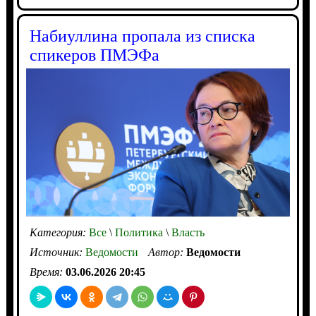
Набиуллина пропала из списка
спикеров ПМЭФа
Категория:
Все
\
Политика
\
Власть
Источник:
Ведомости
Автор:
Ведомости
Время:
03.06.2026 20:45