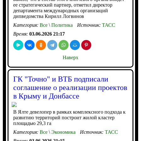
ее стратегический партнер, отметил директор
департамента международных организаций
дипведомства Кирилл Логвинов
Категория:
Все
\
Политика
Источник:
ТАСС
Время:
03.06.2026 21:17
Наверх
ГК "Точно" и ВТБ подписали
соглашение о реализации проектов
в Крыму и Донбассе
В Ялте девелопер в рамках комплексного подхода к
развитию территорий построит жилой кластер
площадью 29,3 га
Категория:
Все
\
Экономика
Источник:
ТАСС
Время:
03.06.2026 21:15