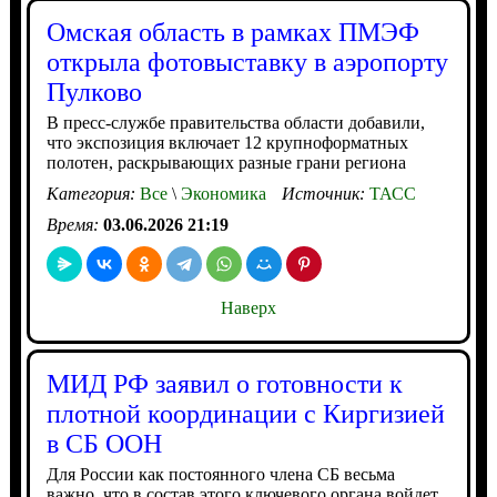
Омская область в рамках ПМЭФ
открыла фотовыставку в аэропорту
Пулково
В пресс-службе правительства области добавили,
что экспозиция включает 12 крупноформатных
полотен, раскрывающих разные грани региона
Категория:
Все
\
Экономика
Источник:
ТАСС
Время:
03.06.2026 21:19
Наверх
МИД РФ заявил о готовности к
плотной координации с Киргизией
в СБ ООН
Для России как постоянного члена СБ весьма
важно, что в состав этого ключевого органа войдет