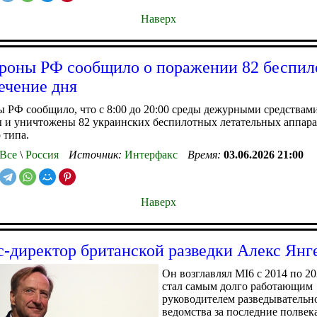
Наверх
оны РФ сообщило о поражении 82 беспил
ечение дня
 РФ сообщило, что с 8:00 до 20:00 среды дежурными средства
 и уничтожены 82 украинских беспилотных летательных аппара
 типа.
Все
\
Россия
Источник:
Интерфакс
Время:
03.06.2026 21:00
Наверх
с-директор британской разведки Алекс Янг
Он возглавлял MI6 с 2014 по 20
стал самым долго работающим
руководителем разведывательн
ведомства за последние полвек