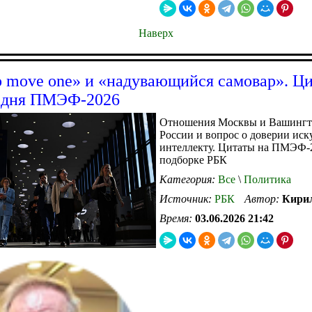
Наверх
o move one» и «надувающийся самовар». Ц
о дня ПМЭФ-2026
Отношения Москвы и Вашингто
России и вопрос о доверии ис
интеллекту. Цитаты на ПМЭФ-
подборке РБК
Категория:
Все
\
Политика
Источник:
РБК
Автор:
Кири
Время:
03.06.2026 21:42