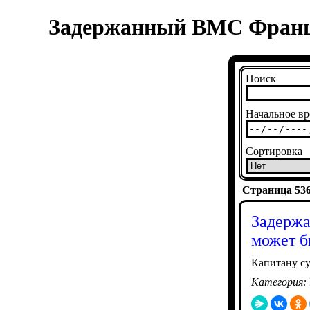
Задержанный ВМС Франци
Поиск
Начальное вр
Сортировка
Страница 5362
Задержа
может б
Капитану су
Категория: