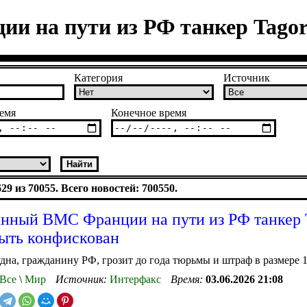
и на пути из РФ танкер Tagor
Категория
Источник
емя
Конечное время
9 из 70055. Всего новостей: 700550.
нный ВМС Франции на пути из РФ танкер 
ыть конфискован
дна, гражданину РФ, грозит до года тюрьмы и штраф в размере 1
Все
\
Мир
Источник:
Интерфакс
Время:
03.06.2026 21:08