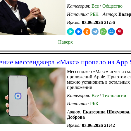
Категория:
Все
\
Общество
Источник:
РБК
Автор:
Валер
Время:
03.06.2026 21:56
Наверх
ние мессенджера «Макс» пропало из App S
Мессенджер «Макс» исчез из м
приложений Apple. При этом ег
можно установить в остальных
приложений
Категория:
Все
\
Технологии
Источник:
РБК
Автор:
Екатерина Шокурова,
Доброва
Время:
03.06.2026 21:42