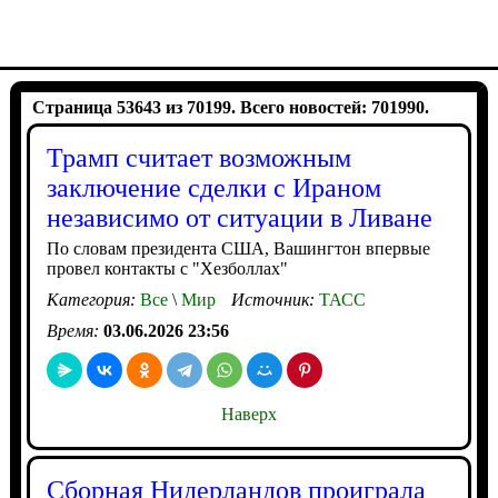
Страница 53643 из 70199. Всего новостей: 701990.
Трамп считает возможным
заключение сделки с Ираном
независимо от ситуации в Ливане
По словам президента США, Вашингтон впервые
провел контакты с "Хезболлах"
Категория:
Все
\
Мир
Источник:
ТАСС
Время:
03.06.2026 23:56
Наверх
Сборная Нидерландов проиграла