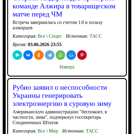
команде Алжира в товарищеском
матче перед ЧМ
Встреча завершилась со счетом 1:0 в пользу
алжирцев
Категория:
Все
\
Спорт
Источник:
ТАСС
Время:
03.06.2026 23:55
Наверх
Рубио заявил о неспособности
Украины генерировать
электроэнергию в суровую зиму
Американскую администрацию "беспокоит, в
частности, зима", подчеркнул госсекретарь
Соединенных Штатов
Категория:
Все
\
Мир
Источник:
ТАСС