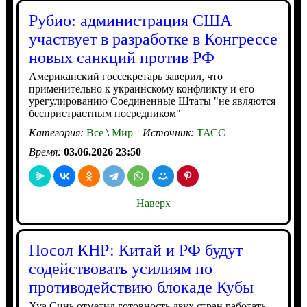
Рубио: администрация США
участвует в разработке в Конгрессе
новых санкций против РФ
Американский госсекретарь заверил, что
применительно к украинскому конфликту и его
урегулированию Соединенные Штаты "не являются
беспристрастным посредником"
Категория:
Все
\
Мир
Источник:
ТАСС
Время:
03.06.2026 23:50
Наверх
Посол КНР: Китай и РФ будут
содействовать усилиям по
противодействию блокаде Кубы
Хуа Синь отметил готовность двух стран работать