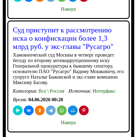
Наверх
Суд приступит к рассмотрению
иска о конфискации более 1,3
млрд руб. у экс-главы "Русагро"
Хамовнический суд Москвы в четверг проведет
беседу по второму антикоррупционному иску
Генеральной прокуратуры к бывшему сенатору,
основателю ПАО "Русагро" Вадиму Мошковичу, его
супруге Наталье Быковской и экс-главе компании
Максиму Басову.
Категория:
Все
\
Россия
Источник:
Интерфакс
Время:
04.06.2026 00:28
Наверх